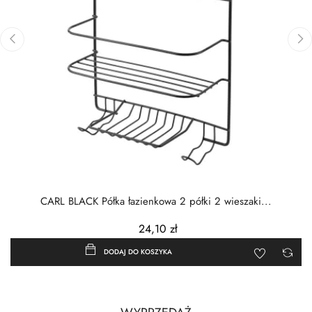
‹
›
CARL BLACK Półka łazienkowa 2 półki 2 wieszaki...
24,10 zł
DODAJ DO KOSZYKA