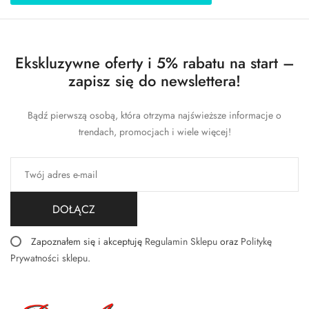
Ekskluzywne oferty i 5% rabatu na start –
zapisz się do newslettera!
Bądź pierwszą osobą, która otrzyma najświeższe informacje o
trendach, promocjach i wiele więcej!
DOŁĄCZ
Zapoznałem się i akceptuję
Regulamin Sklepu
oraz
Politykę
Prywatności sklepu
.