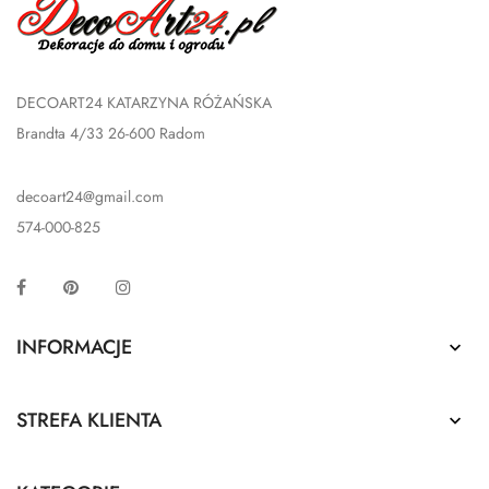
DECOART24 KATARZYNA RÓŻAŃSKA
Brandta 4/33 26-600 Radom
decoart24@gmail.com
574-000-825
Facebook
Pinterest
Instagram
INFORMACJE

STREFA KLIENTA
