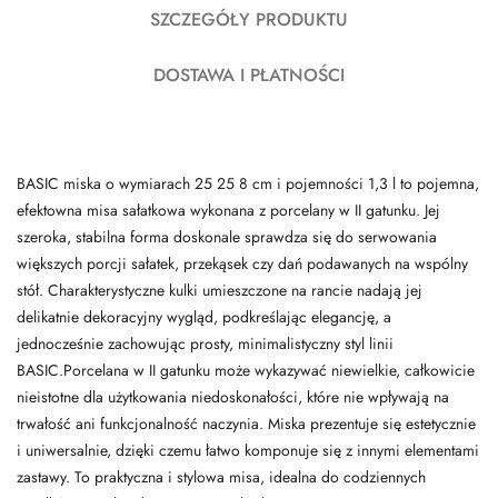
SZCZEGÓŁY PRODUKTU
DOSTAWA I PŁATNOŚCI
BASIC miska o wymiarach 25 25 8 cm i pojemności 1,3 l to pojemna,
efektowna misa sałatkowa wykonana z porcelany w II gatunku. Jej
szeroka, stabilna forma doskonale sprawdza się do serwowania
większych porcji sałatek, przekąsek czy dań podawanych na wspólny
stół. Charakterystyczne kulki umieszczone na rancie nadają jej
delikatnie dekoracyjny wygląd, podkreślając elegancję, a
jednocześnie zachowując prosty, minimalistyczny styl linii
BASIC.Porcelana w II gatunku może wykazywać niewielkie, całkowicie
nieistotne dla użytkowania niedoskonałości, które nie wpływają na
trwałość ani funkcjonalność naczynia. Miska prezentuje się estetycznie
i uniwersalnie, dzięki czemu łatwo komponuje się z innymi elementami
zastawy. To praktyczna i stylowa misa, idealna do codziennych