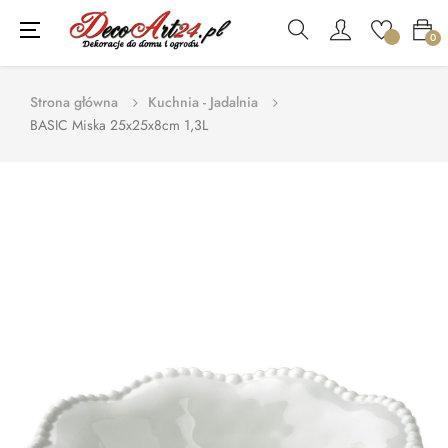
Toggle
☰
0
navigation
Strona główna
Kuchnia - Jadalnia
BASIC Miska 25x25x8cm 1,3L