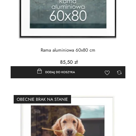
Rama aluminiowa 60x80 cm
85,50 zł
DODAJ DO KOSZYKA
OBECNIE BRAK NA STANIE