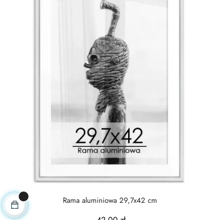
Rama aluminiowa 29,7x42 cm
42,00 zł