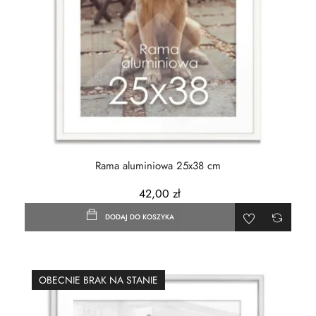
Rama aluminiowa 25x38 cm
42,00 zł
DODAJ DO KOSZYKA
OBECNIE BRAK NA STANIE