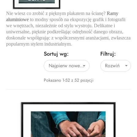
Nie wiesz co zrobić z pięknym plakatem na ścianę?
Ramy
aluminiowe
to modny sposób na ekspozycję grafik i fotografii
we wnętrzach, niezależnie od stylu wystroju. Delikatne i
uniwersalne, pięknie podkreślając odrębność danego obrazu,
doskonale współgrając z współczesnymi aranżacjami, zwłaszcza
popularnym stylem industrialnym.
Sortuj wg:
Filtruj:
Najpierw nowe produkty
Rozwiń

Pokazano 1-52 z 52 pozycji