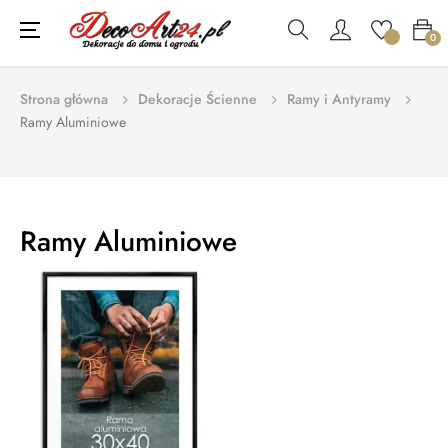
Toggle
☰
0
navigation
Strona główna
Dekoracje Ścienne
Ramy i Antyramy
Ramy Aluminiowe
Ramy Aluminiowe