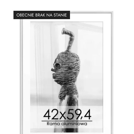
OBECNIE BRAK NA STANIE