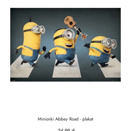
Minionki Abbey Road - plakat
24,99 zł