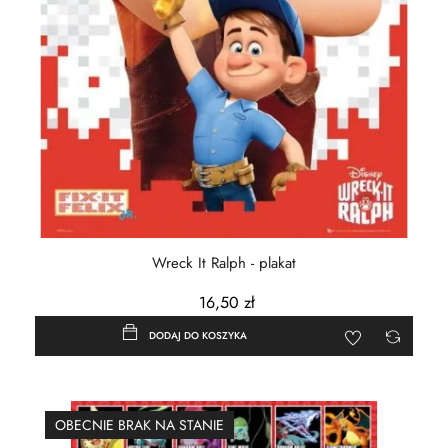
Wreck It Ralph - plakat
16,50 zł
DODAJ DO KOSZYKA
OBECNIE BRAK NA STANIE