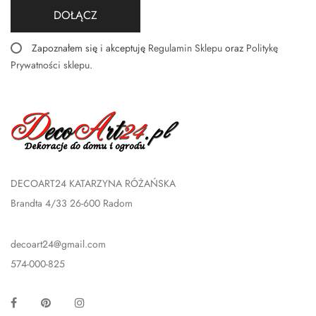
DOŁĄCZ
Zapoznałem się i akceptuję
Regulamin Sklepu
oraz
Politykę
Prywatności sklepu
.
DECOART24 KATARZYNA RÓŻAŃSKA
Brandta 4/33 26-600 Radom
decoart24@gmail.com
574-000-825
Facebook
Pinterest
Instagram