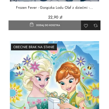
Frozen Fever - Gorączka Lodu Olaf z dziećmi -...
22,90 zł
DODAJ DO KOSZYKA
OBECNIE BRAK NA STANIE