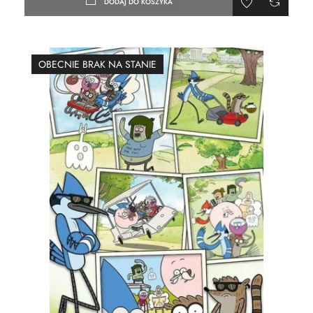
DODAJ DO KOSZYKA
OBECNIE BRAK NA STANIE