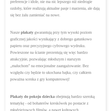
preferencje i idole, nie ma nic lepszego niż niedrogie
ozdoby, które realizują aktualne pasje i marzenia, ale dają
się bez żalu zamieniać na nowe.
Nasze
plakaty
gwarantują przy tym wysoki poziom
graficznej jakości wynikający z dobrego gatunkowo
papieru oraz precyzyjnego cyfrowego wydruku.
Powieszone na ścianie prezentują się więc bardzo
atrakcyjnie, pozwalając młodszym i starszym
„maluchom” na emocjonalne zaangażowanie. Bez
względu czy będzie to ukochana bajka, czy całkiem
poważna scenka z gry komputerowej!
Plakaty do pokoju dziecka
obejmują bardzo szeroką
tematykę - od bohaterów kreskówek po postacie z
młodzieżowych filmów, a nawet kultowych