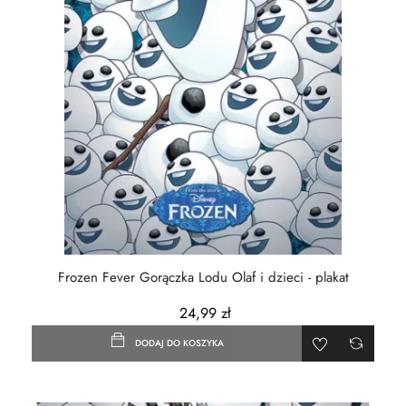
Frozen Fever Gorączka Lodu Olaf i dzieci - plakat
24,99 zł
DODAJ DO KOSZYKA