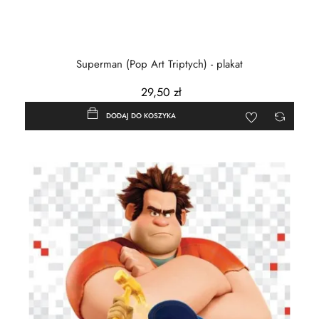
Superman (Pop Art Triptych) - plakat
29,50 zł
DODAJ DO KOSZYKA