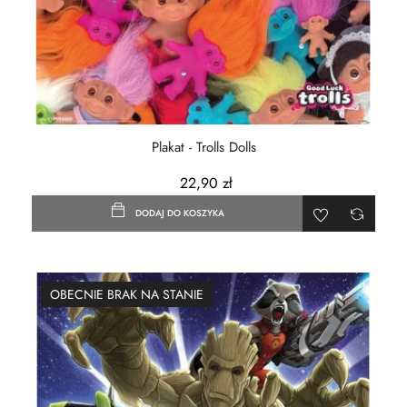
Plakat - Trolls Dolls
22,90 zł
DODAJ DO KOSZYKA
OBECNIE BRAK NA STANIE