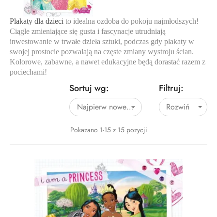
Plakaty dla dzieci
to idealna ozdoba do pokoju najmłodszych!
Ciągle zmieniające się gusta i fascynacje utrudniają
inwestowanie w trwałe dzieła sztuki, podczas gdy plakaty w
swojej prostocie pozwalają na częste zmiany wystroju ścian.
Kolorowe, zabawne, a nawet edukacyjne będą dorastać razem z
pociechami!
Sortuj wg:
Filtruj:
Najpierw nowe produkty
Rozwiń

Pokazano 1-15 z 15 pozycji