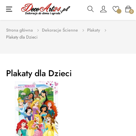
Toggle
☰
0
navigation
Strona główna
Dekoracje Ścienne
Plakaty
Plakaty dla Dzieci
Plakaty dla Dzieci