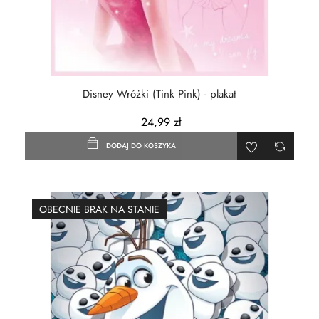
Disney Wróżki (Tink Pink) - plakat
24,99 zł
DODAJ DO KOSZYKA
OBECNIE BRAK NA STANIE