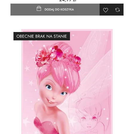
DODAJ DO KOSZYKA
OBECNIE BRAK NA STANIE