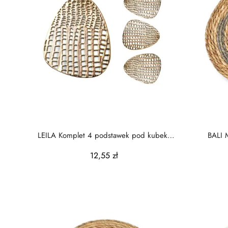
LEILA Komplet 4 podstawek pod kubek
10cmx13cm
12,55 zł