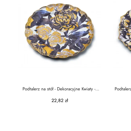
Podtalerz na stół - Dekoracyjne Kwiaty -
Podtalerz
33cm
22,82 zł