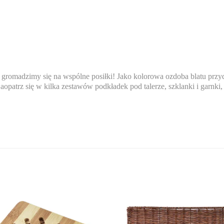
e gromadzimy się na wspólne posiłki! Jako kolorowa ozdoba blatu przyd
 Zaopatrz się w kilka zestawów podkładek pod talerze, szklanki i ga