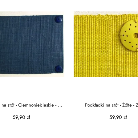
 na stół - Ciemnoniebieskie - Z
Podkładki na stół - Żółte - Z 
rafii...
33x48cm...
59,90 zł
59,90 zł