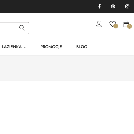
Facebook
Pinterest
In
0
ŁAZIENKA
PROMOCJE
BLOG