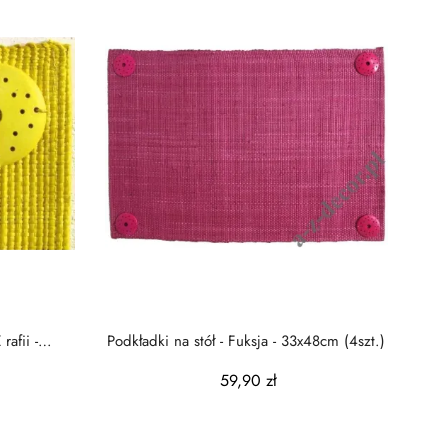
rafii -
Podkładki na stół - Fuksja - 33x48cm (4szt.)
59,90 zł