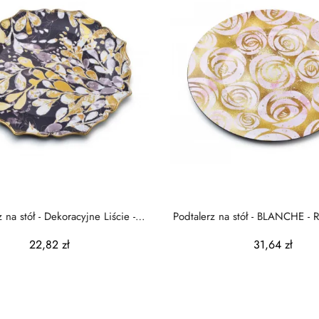
 na stół - Dekoracyjne Liście -
Podtalerz na stół - BLANCHE - 
33cm
22,82 zł
31,64 zł