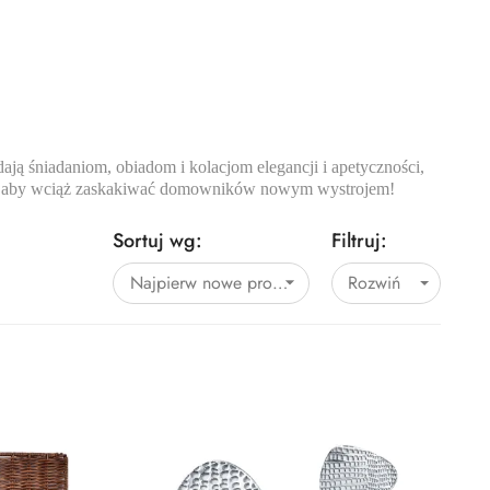
ają śniadaniom, obiadom i kolacjom elegancji i apetyczności,
rnki, aby wciąż zaskakiwać domowników nowym wystrojem!
Sortuj wg:
Filtruj:
Najpierw nowe produkty
Rozwiń
