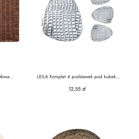
łowa
LEILA Komplet 4 podstawek pod kubek
10cmx13cm
12,55 zł