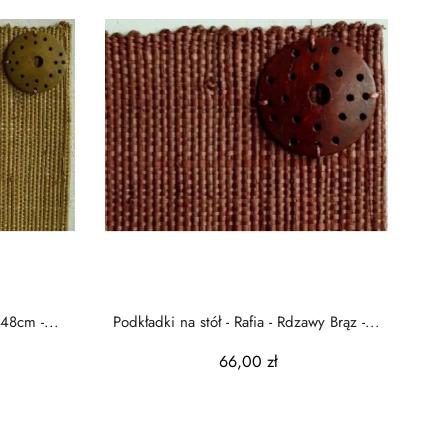
x48cm -...
Podkładki na stół - Rafia - Rdzawy Brąz -...
66,00 zł