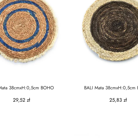
BALI Mata 38cmxH:0,5cm BOHO
B
29,52 zł
25,83 zł