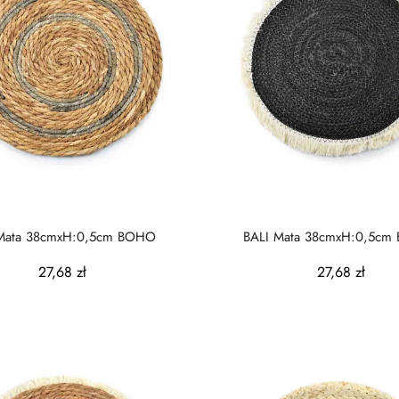
BALI Mata 38cmxH:0,5cm BOHO
B
27,68 zł
27,68 zł