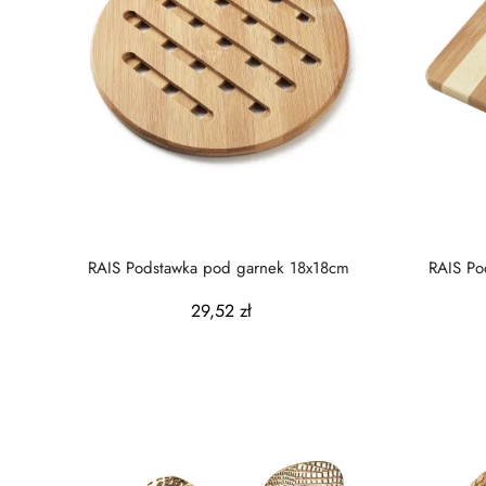
RAIS Podstawka pod garnek 18x18cm
RAIS Po
29,52 zł