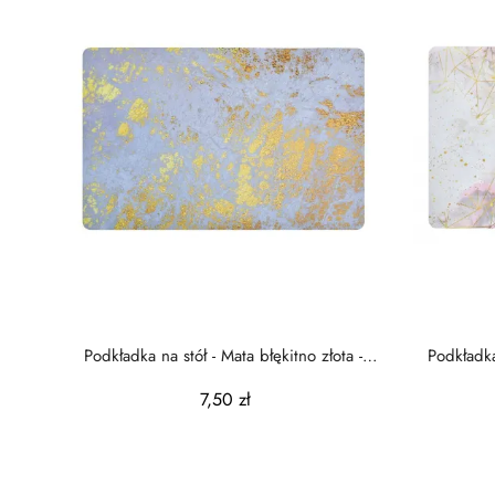
Podkładka na stół - Mata błękitno złota -
Podkładka
43x28cm
7,50 zł