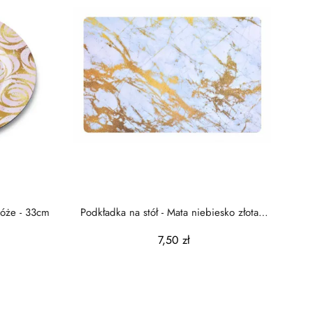
Róże - 33cm
Podkładka na stół - Mata niebiesko złota -
43x28cm
7,50 zł