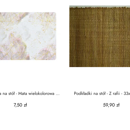
 na stół - Mata wielokolorowa -
Podkładki na stół - Z rafii - 33
43x28cm
7,50 zł
59,90 zł