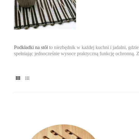
Podkładki na stół
to niezbędnik w każdej kuchni i jadalni, gdzi
spełniając jednocześnie wysoce praktyczną funkcję ochronną.