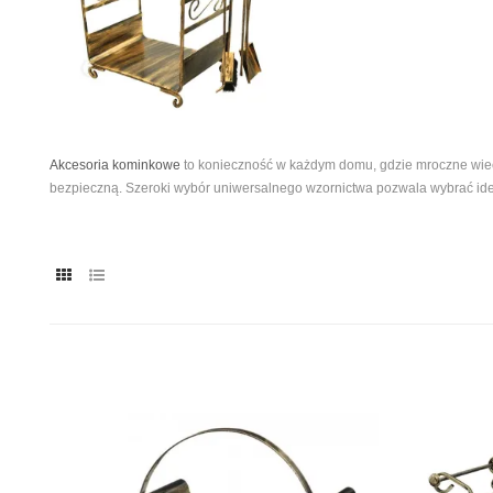
Akcesoria kominkowe
to konieczność w każdym domu, gdzie mroczne wieczo
bezpieczną. Szeroki wybór uniwersalnego wzornictwa pozwala wybrać i