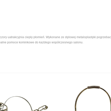
ry uatrakcyjnia ciepły płomień. Wykonane ze stylowej metaloplastyki pogrzebacze,
dealne pomoce kominkowe do każdego współczesnego salonu.