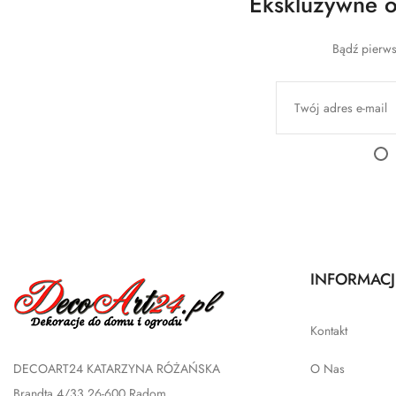
Ekskluzywne of
Bądź pierws
INFORMACJ
Kontakt
DECOART24 KATARZYNA RÓŻAŃSKA
O Nas
Brandta 4/33 26-600 Radom