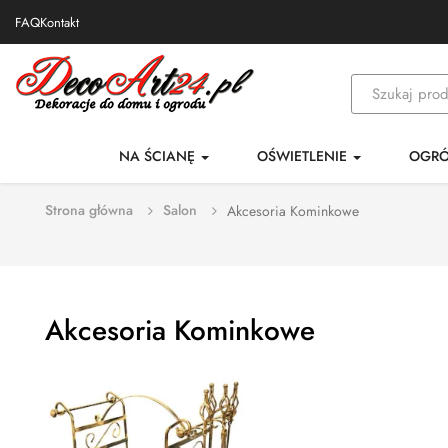
FAQ
Kontakt
NA ŚCIANĘ
OŚWIETLENIE
OGR
Strona główna
Salon
Akcesoria Kominkowe
Akcesoria Kominkowe