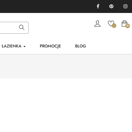
Facebook
Pinterest
In
0
ŁAZIENKA
PROMOCJE
BLOG