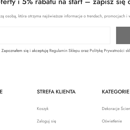
erty i 5% rabatu na start – zapisz się 
zą osobą, która otrzyma najświeższe informacje o trendach, promocjach i w
Zapoznałem się i akceptuję
Regulamin Sklepu
oraz
Politykę Prywatności sk
E
STREFA KLIENTA
KATEGORIE
Koszyk
Dekoracje Ście
Zaloguj się
Oświetlenie