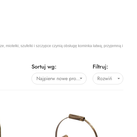
 miotełki, szufelki i szczypce czynią obsługę kominka łatwą, przyjemną i
Sortuj wg:
Filtruj:
Najpierw nowe produkty
Rozwiń
