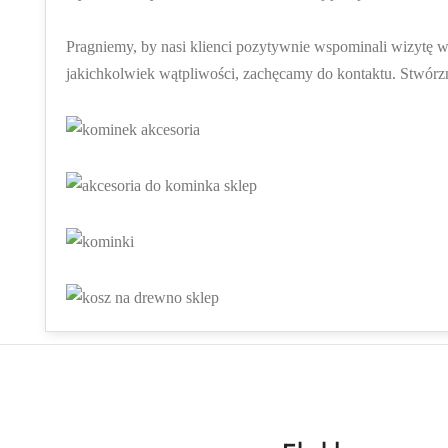
Pragniemy, by nasi klienci pozytywnie wspominali wizytę 
jakichkolwiek wątpliwości, zachęcamy do kontaktu. Stwó