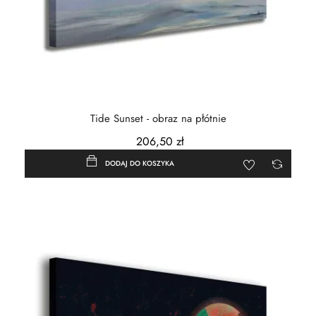
Tide Sunset - obraz na płótnie
206,50 zł
DODAJ DO KOSZYKA