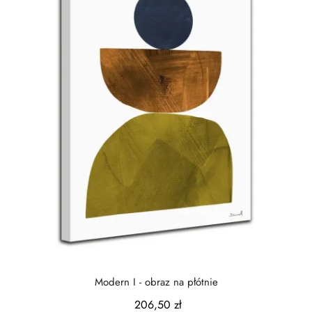
Modern I - obraz na płótnie
206,50 zł