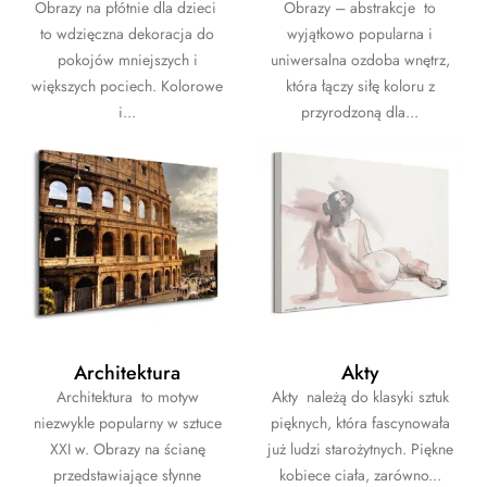
Obrazy na płótnie dla dzieci
Obrazy – abstrakcje to
to wdzięczna dekoracja do
wyjątkowo popularna i
pokojów mniejszych i
uniwersalna ozdoba wnętrz,
większych pociech. Kolorowe
która łączy siłę koloru z
i...
przyrodzoną dla...
Architektura
Akty
Architektura to motyw
Akty należą do klasyki sztuk
niezwykle popularny w sztuce
pięknych, która fascynowała
XXI w. Obrazy na ścianę
już ludzi starożytnych. Piękne
przedstawiające słynne
kobiece ciała, zarówno...