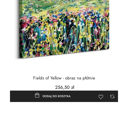
Fields of Yellow - obraz na płótnie
256,50 zł
DODAJ DO KOSZYKA