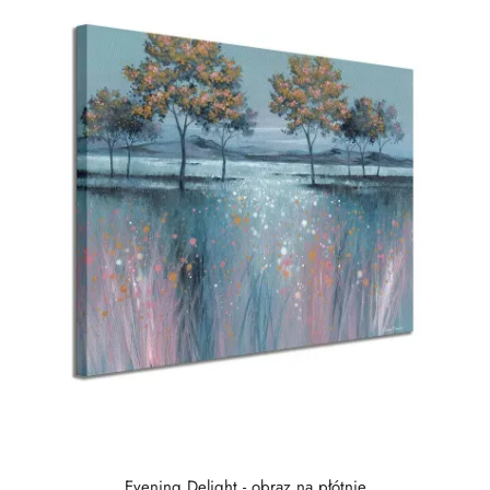
Evening Delight - obraz na płótnie