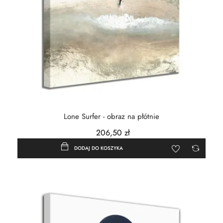
Lone Surfer - obraz na płótnie
206,50 zł
DODAJ DO KOSZYKA