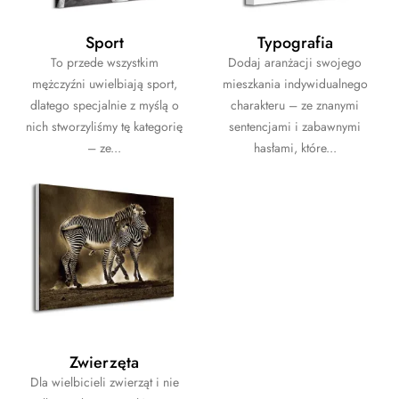
Sport
Typografia
To przede wszystkim
Dodaj aranżacji swojego
mężczyźni uwielbiają sport,
mieszkania indywidualnego
dlatego specjalnie z myślą o
charakteru – ze znanymi
nich stworzyliśmy tę kategorię
sentencjami i zabawnymi
– ze...
hasłami, które...
Zwierzęta
Dla wielbicieli zwierząt i nie