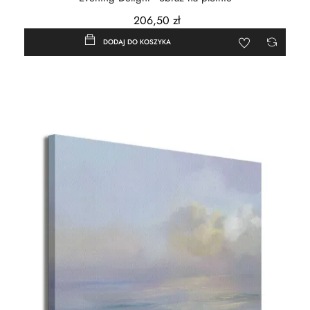
206,50 zł
DODAJ DO KOSZYKA