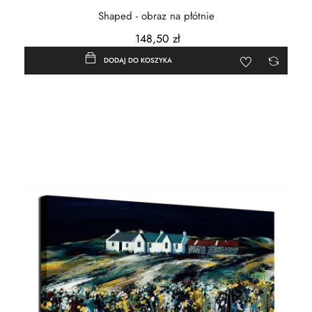
Shaped - obraz na płótnie
148,50 zł
DODAJ DO KOSZYKA