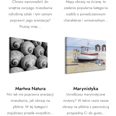
Chcesz wprowadzić do
Mapy obrazy na ścianę to
wnętrza swojego mieszkania
szalenie popularna kategoria
odrobinę sztuki i tym samym
ozdób o ponadczasowym
poprawić jego aranżację?
charakterze i uniwersalnym...
Poznaj więc...
Martwa Natura
Marynistyka
Nic tak nie poprawia aranżacji
Uwielbiasz marynistyczne
mieszkania, jak obrazy na
motywy? W takim razie nasze
płótnie. W tej kategorii
obrazy na płótnie z pewnością
znajdziesz przede wszystkim...
przypadną Ci do gustu...