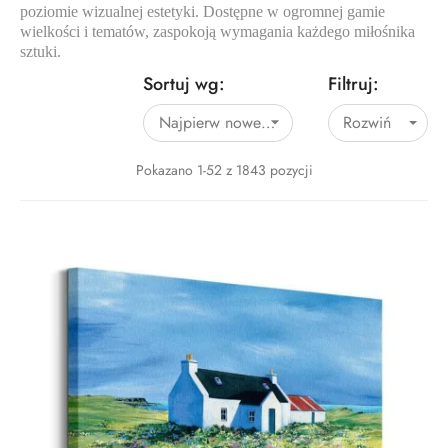
poziomie wizualnej estetyki. Dostępne w ogromnej gamie
wielkości i tematów, zaspokoją wymagania każdego miłośnika
sztuki.
Sortuj wg:
Filtruj:
Najpierw nowe produkty
Rozwiń

Pokazano 1-52 z 1843 pozycji