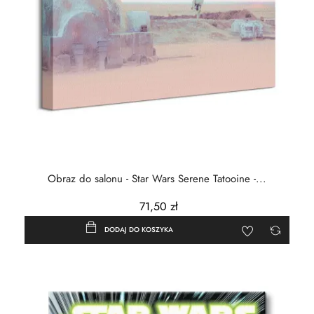
Obraz do salonu - Star Wars Serene Tatooine -...
71,50 zł
DODAJ DO KOSZYKA