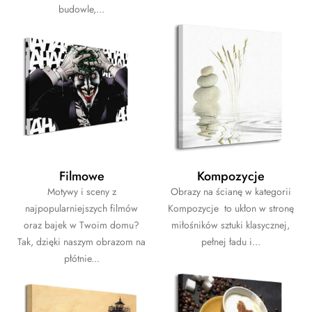
budowle,...
Filmowe
Kompozycje
Motywy i sceny z
Obrazy na ścianę w kategorii
najpopularniejszych filmów
Kompozycje to ukłon w stronę
oraz bajek w Twoim domu?
miłośników sztuki klasycznej,
Tak, dzięki naszym obrazom na
pełnej ładu i...
płótnie...