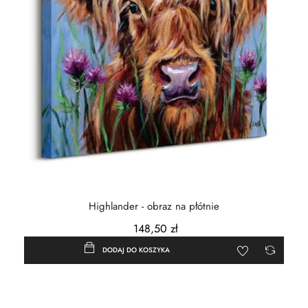
Highlander - obraz na płótnie
148,50 zł
DODAJ DO KOSZYKA