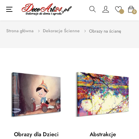
Toggle
☰
0
navigation
Strona główna
Dekoracje Ścienne
Obrazy na ścianę
Obrazy dla Dzieci
Abstrakcje