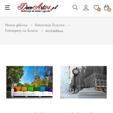
Toggle
☰
0
navigation
Strona główna
Dekoracje Ścienne
Fototapety na Ścianę
Architektura