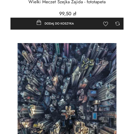
Wielki Meczet Szejka Zajida - fototapeta
99,50 zł
DODAJ DO KOSZYKA