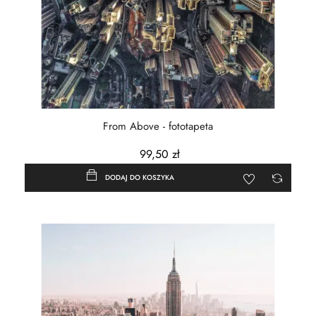
From Above - fototapeta
99,50 zł
DODAJ DO KOSZYKA