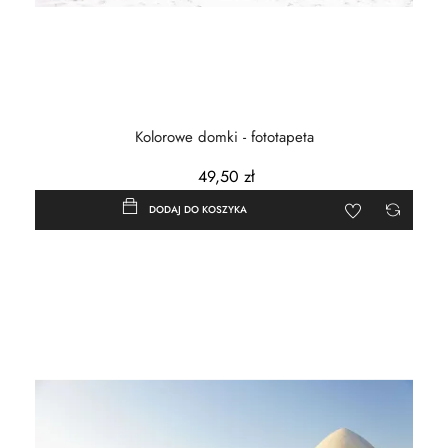
Kolorowe domki - fototapeta
49,50 zł
DODAJ DO KOSZYKA