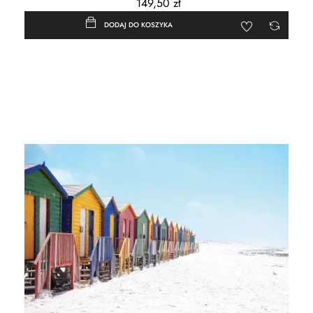
149,50 zł
DODAJ DO KOSZYKA