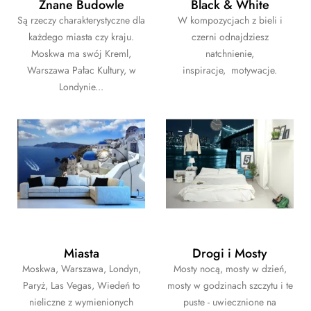
Znane Budowle
Black & White
Są rzeczy charakterystyczne dla
W kompozycjach z bieli i
każdego miasta czy kraju.
czerni odnajdziesz
Moskwa ma swój Kreml,
natchnienie,
Warszawa Pałac Kultury, w
inspiracje, motywacje.
Londynie...
Miasta
Drogi i Mosty
Moskwa, Warszawa, Londyn,
Mosty nocą, mosty w dzień,
Paryż, Las Vegas, Wiedeń to
mosty w godzinach szczytu i te
nieliczne z wymienionych
puste - uwiecznione na