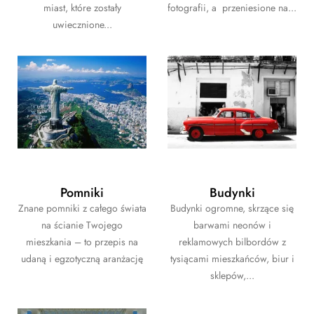
miast, które zostały
fotografii, a przeniesione na...
uwiecznione...
Pomniki
Budynki
Znane pomniki z całego świata
Budynki ogromne, skrzące się
na ścianie Twojego
barwami neonów i
mieszkania – to przepis na
reklamowych bilbordów z
udaną i egzotyczną aranżację
tysiącami mieszkańców, biur i
sklepów,...