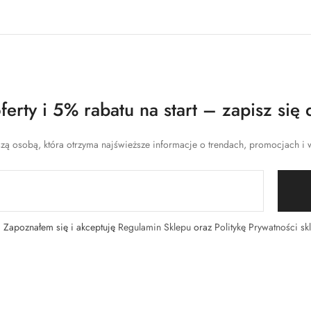
erty i 5% rabatu na start – zapisz się 
zą osobą, która otrzyma najświeższe informacje o trendach, promocjach i w
Zapoznałem się i akceptuję
Regulamin Sklepu
oraz
Politykę Prywatności sk