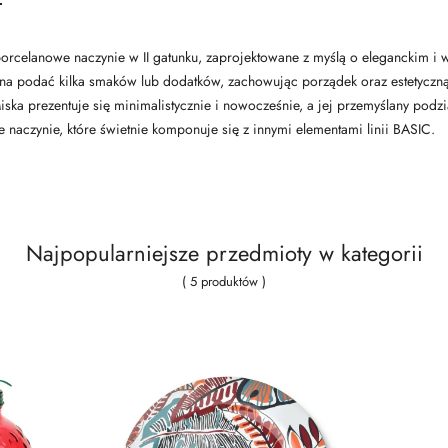
porcelanowe naczynie w II gatunku, zaprojektowane z myślą o eleganckim 
a podać kilka smaków lub dodatków, zachowując porządek oraz estetyczną 
ska prezentuje się minimalistycznie i nowocześnie, a jej przemyślany podzia
 naczynie, które świetnie komponuje się z innymi elementami linii BASIC.
Najpopularniejsze przedmioty w kategorii
( 5 produktów )