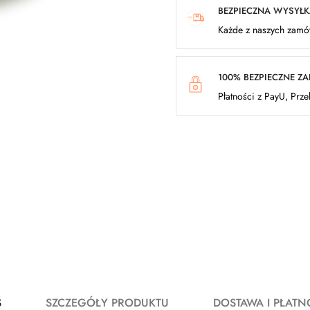
BEZPIECZNA WYSYŁ
Każde z naszych zamów
100% BEZPIECZNE Z
Płatności z PayU, Prz
S
SZCZEGÓŁY PRODUKTU
DOSTAWA I PŁATN