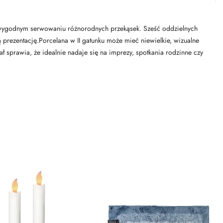
i wygodnym serwowaniu różnorodnych przekąsek. Sześć oddzielnych
prezentację.Porcelana w II gatunku może mieć niewielkie, wizualne
ł sprawia, że idealnie nadaje się na imprezy, spotkania rodzinne czy