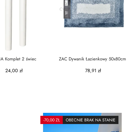
IA Komplet 2 świec
ZAC Dywanik Łazienkowy 50x80cm
24,00 zł
78,91 zł
-70,00 ZŁ
OBECNIE BRAK NA STANIE