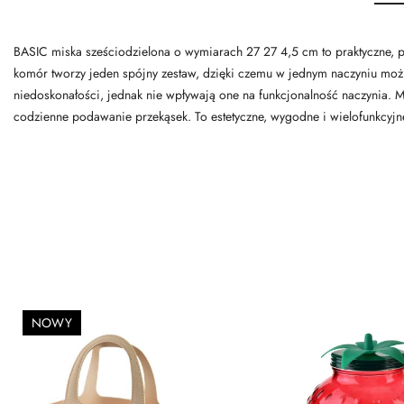
BASIC miska sześciodzielona o wymiarach 27 27 4,5 cm to praktyczne, 
komór tworzy jeden spójny zestaw, dzięki czemu w jednym naczyniu możn
niedoskonałości, jednak nie wpływają one na funkcjonalność naczynia. Mi
codzienne podawanie przekąsek. To estetyczne, wygodne i wielofunkcyjne
NOWY