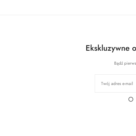
Ekskluzywne of
Bądź pierws