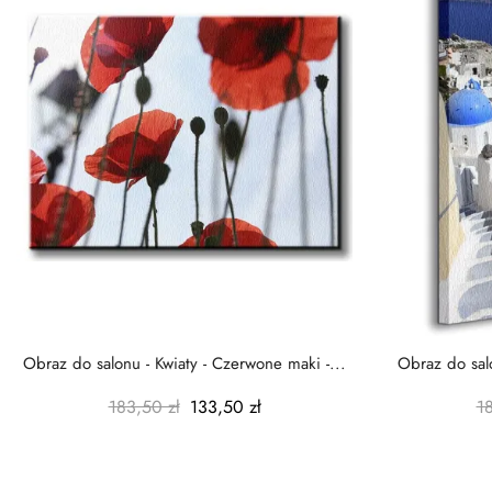
Obraz do salonu - Kwiaty - Czerwone maki -...
Obraz do salo
183,50 zł
133,50 zł
1