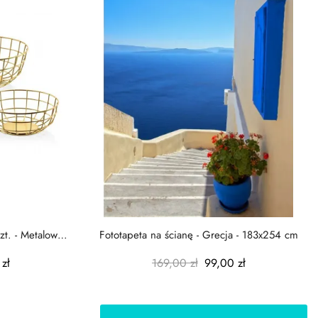
zt. - Metalowe
Fototapeta na ścianę - Grecja - 183x254 cm
zł
169,00 zł
99,00 zł