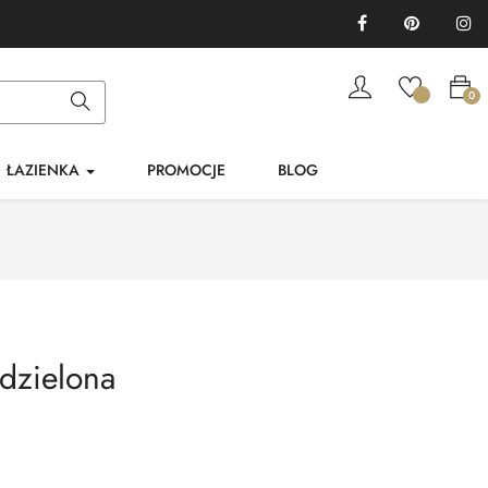
Facebook
Pinterest
In
0
ŁAZIENKA
PROMOCJE
BLOG
dzielona