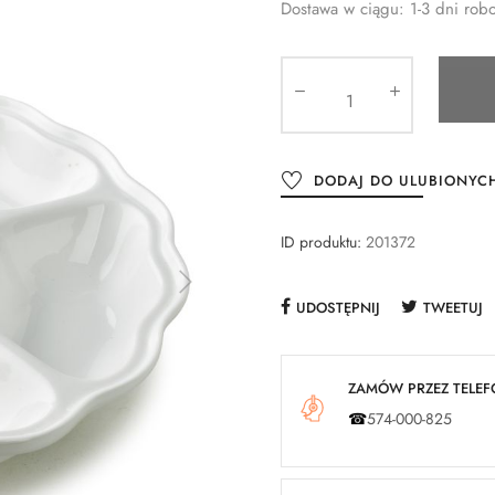
Dostawa w ciągu: 1-3 dni rob
DODAJ DO ULUBIONYC
ID produktu:
201372
UDOSTĘPNIJ
TWEETUJ
ZAMÓW PRZEZ TELEFO
☎
574-000-825