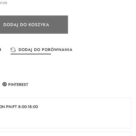
ocze
DODAJ DO KOSZYKA
H
DODAJ DO PORÓWNANIA
PINTEREST
N PN-PT 8:00-18:00