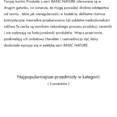
Twojej kuchni.Produkty z serii BASIC NATURE oferowane są w
drugim gatunku, co oznacza, że mogą posiadać drobne odstępstwa
od normy . takie jak nieregularności w kształcie, delikatne różnice
kolorystyczne, niewielkie przebarwienia lub subtelne niedoskonałości
szkliwa.Te cechy są wynikiem naturalnego procesu produkcji ceramiki
i nie wpływają na funkcjonalność produktów. Wręcz przeciwnie .
podkreślają ich unikatowy charakter i rzemieślniczy styl, który
doskonale wpisuje się w estetykę serii BASIC NATURE.
Najpopularniejsze przedmioty w kategorii
( 5 produktów )