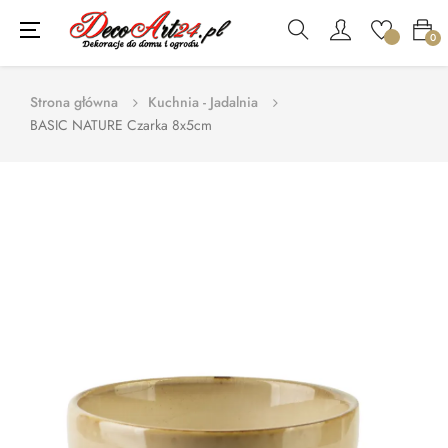
Toggle
☰
0
navigation
Strona główna
Kuchnia - Jadalnia
BASIC NATURE Czarka 8x5cm