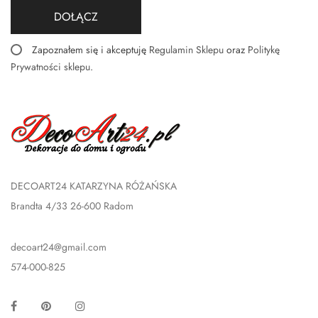
DOŁĄCZ
Zapoznałem się i akceptuję
Regulamin Sklepu
oraz
Politykę
Prywatności sklepu
.
DECOART24 KATARZYNA RÓŻAŃSKA
Brandta 4/33 26-600 Radom
decoart24@gmail.com
574-000-825
Facebook
Pinterest
Instagram