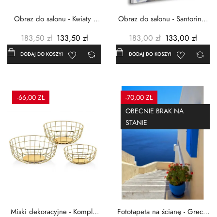
Obraz do salonu - Kwiaty -
Obraz do salonu - Santorini -
Czerwone maki -...
Grecja Cykady -...
183,50 zł
133,50 zł
183,00 zł
133,00 zł
DODAJ DO KOSZYKA
DODAJ DO KOSZYKA
-66,00 ZŁ
-70,00 ZŁ
OBECNIE BRAK NA
STANIE
Miski dekoracyjne - Komplet
Fototapeta na ścianę - Grecja