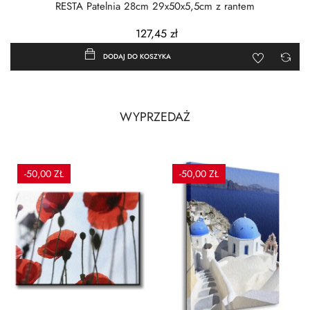
RESTA Patelnia 28cm 29x50x5,5cm z rantem
127,45 zł
DODAJ DO KOSZYKA
WYPRZEDAŻ
-50,00 ZŁ
-50,00 ZŁ