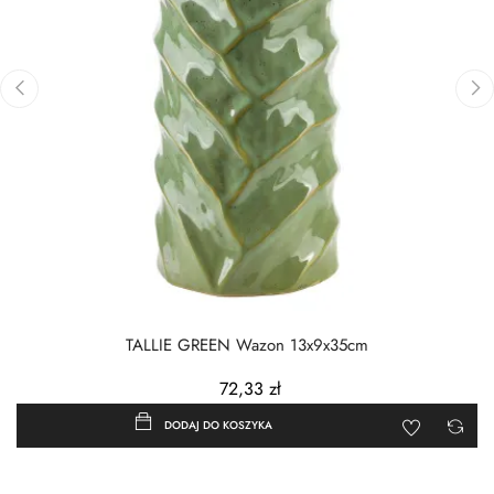
‹
›
TALLIE GREEN Wazon 13x9x35cm
72,33 zł
DODAJ DO KOSZYKA