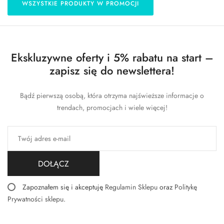
WSZYSTKIE PRODUKTY W PROMOCJI
Ekskluzywne oferty i 5% rabatu na start –
zapisz się do newslettera!
Bądź pierwszą osobą, która otrzyma najświeższe informacje o
trendach, promocjach i wiele więcej!
DOŁĄCZ
Zapoznałem się i akceptuję
Regulamin Sklepu
oraz
Politykę
Prywatności sklepu
.