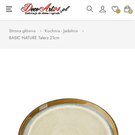
Toggle
☰
0
navigation
Strona główna
Kuchnia - Jadalnia
BASIC NATURE Talerz 21cm