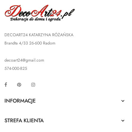
DECOART24 KATARZYNA RÓŻAŃSKA
Brandta 4/33 26-600 Radom
decoart24@gmail.com
574-000-825
Facebook
Pinterest
Instagram
INFORMACJE

STREFA KLIENTA
