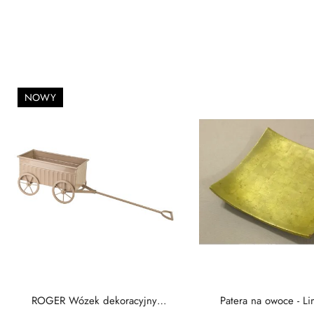
NOWY
ROGER Wózek dekoracyjny
Patera na owoce - Li