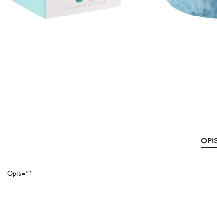
OPI
Opis=""