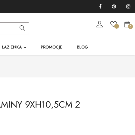
Facebook
Pinterest
In
0
ŁAZIENKA
PROMOCJE
BLOG
AMINY 9XH10,5CM 2