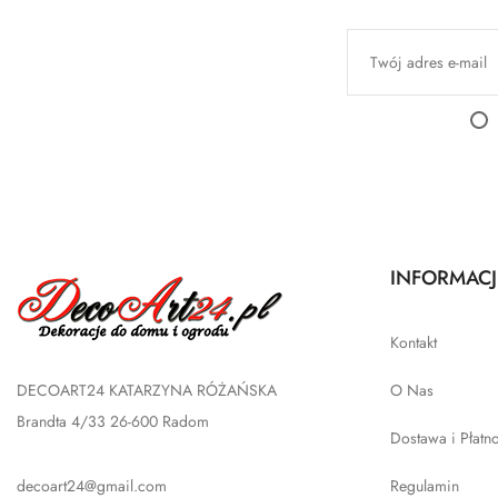
INFORMACJ
Kontakt
DECOART24 KATARZYNA RÓŻAŃSKA
O Nas
Brandta 4/33 26-600 Radom
Dostawa i Płatn
decoart24@gmail.com
Regulamin