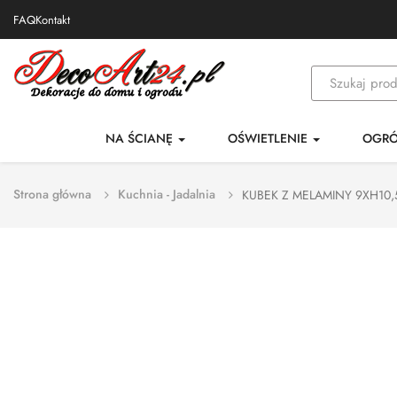
FAQ
Kontakt
NA ŚCIANĘ
OŚWIETLENIE
OGR
Strona główna
Kuchnia - Jadalnia
KUBEK Z MELAMINY 9XH10