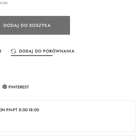
ocze
DODAJ DO KOSZYKA
H
DODAJ DO PORÓWNANIA
PINTEREST
N PN-PT 8:00-18:00