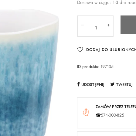
Dostawa w ciągu: 1-3 dni rob
DODAJ DO ULUBIONYC
ID produktu:
197135
UDOSTĘPNIJ
TWEETUJ
ZAMÓW PRZEZ TELEFO
☎
574-000-825