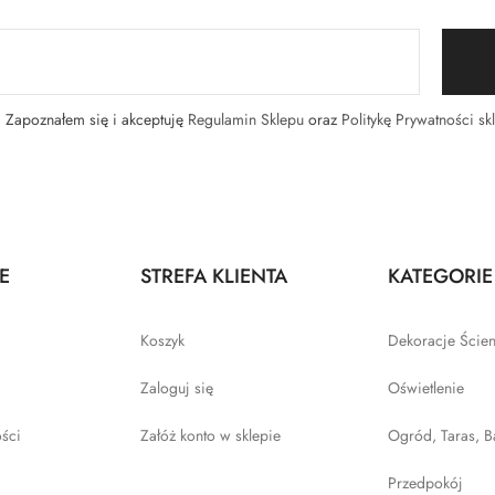
Zapoznałem się i akceptuję
Regulamin Sklepu
oraz
Politykę Prywatności sk
E
STREFA KLIENTA
KATEGORIE
Koszyk
Dekoracje Ście
Zaloguj się
Oświetlenie
ości
Załóż konto w sklepie
Ogród, Taras, B
Przedpokój