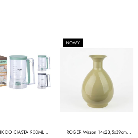
NOWY
K DO CIASTA 900ML 2
ROGER Wazon 14x23,5x39cm