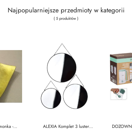
Najpopularniejsze przedmioty w kategorii
( 5 produktów )
monka -
ALEXIA Komplet 3 luster
DOZOWNI