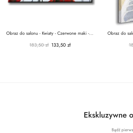
Obraz do salonu - Kwiaty - Czerwone maki -...
Obraz do salo
183,50 zł
133,50 zł
1
Ekskluzywne of
Bądź pierws