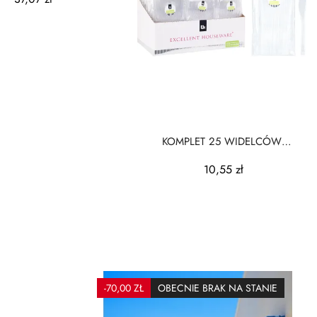
KOMPLET 25 WIDELCÓW
PLASTIKOWYCH
10,55 zł
WIELORAZOWYCH...
-70,00 ZŁ
OBECNIE BRAK NA STANIE