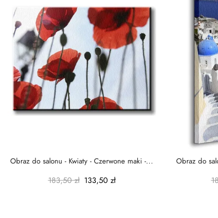
Obraz do salonu - Kwiaty - Czerwone maki -...
Obraz do salo
183,50 zł
133,50 zł
1