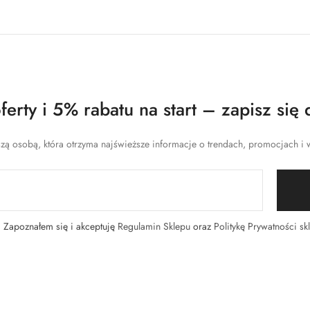
erty i 5% rabatu na start – zapisz się 
zą osobą, która otrzyma najświeższe informacje o trendach, promocjach i w
Zapoznałem się i akceptuję
Regulamin Sklepu
oraz
Politykę Prywatności sk