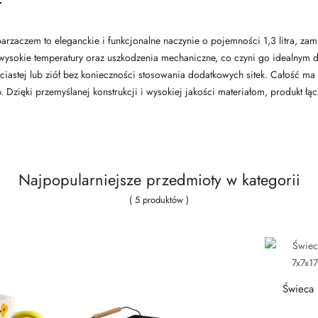
aczem to eleganckie i funkcjonalne naczynie o pojemności 1,3 litra, zam
wysokie temperatury oraz uszkodzenia mechaniczne, co czyni go idealnym 
iastej lub ziół bez konieczności stosowania dodatkowych sitek. Całość ma
Dzięki przemyślanej konstrukcji i wysokiej jakości materiałom, produkt łącz
Najpopularniejsze przedmioty w kategorii
( 5 produktów )
Świeca
7x7x