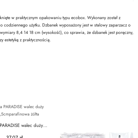
knięte w praktycznym opakowaniu typu ecobox. Wykonany został z
do codziennego użytku. Dzbanek wyposażony jest w stalowy zaparzacz o
 wymiary 8,4 14 18 cm (wysokość), co sprawia, że dzbanek jest poręczny,
y estetykę z praktycznością.
 PARADISE walec duży
17,5cmparafinowa...
37,07 zł