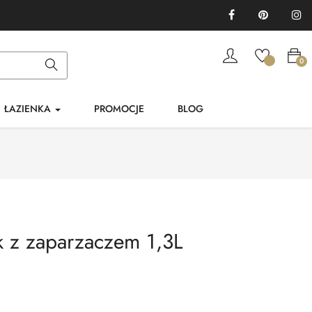
Facebook
Pinterest
In
0
ŁAZIENKA
PROMOCJE
BLOG
 z zaparzaczem 1,3L