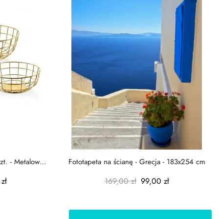
zt. - Metalowe
Fototapeta na ścianę - Grecja - 183x254 cm
zł
169,00 zł
99,00 zł