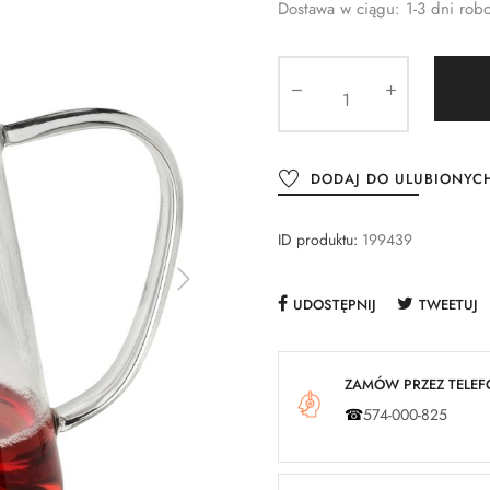
Dostawa w ciągu: 1-3 dni rob
DODAJ DO ULUBIONYC
ID produktu:
199439
UDOSTĘPNIJ
TWEETUJ
ZAMÓW PRZEZ TELEFO
☎
574-000-825