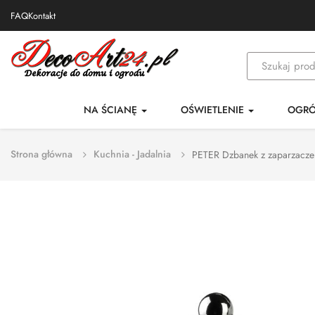
FAQ
Kontakt
NA ŚCIANĘ
OŚWIETLENIE
OGR
Strona główna
Kuchnia - Jadalnia
PETER Dzbanek z zaparzacze