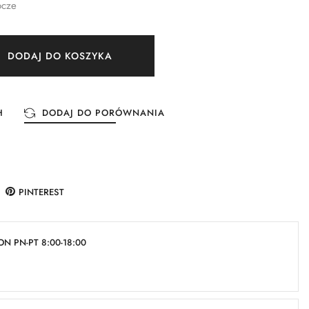
ocze
DODAJ DO KOSZYKA
H
DODAJ DO PORÓWNANIA
PINTEREST
N PN-PT 8:00-18:00