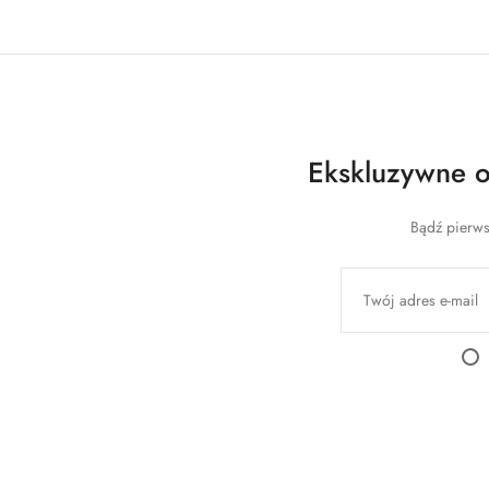
Ekskluzywne of
Bądź pierws