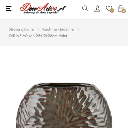
Toggle
☰
0
navigation
Strona główna
Kuchnia - Jadalnia
YARINE Wazon 25x12x26cm fiolet