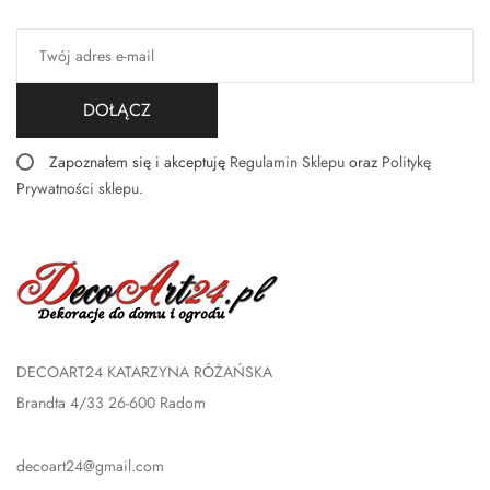
DOŁĄCZ
Zapoznałem się i akceptuję
Regulamin Sklepu
oraz
Politykę
Prywatności sklepu
.
DECOART24 KATARZYNA RÓŻAŃSKA
Brandta 4/33 26-600 Radom
decoart24@gmail.com