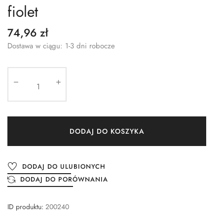
fiolet
74,96 zł
Dostawa w ciągu: 1-3 dni robocze
DODAJ DO KOSZYKA
DODAJ DO ULUBIONYCH
DODAJ DO PORÓWNANIA
ID produktu:
200240