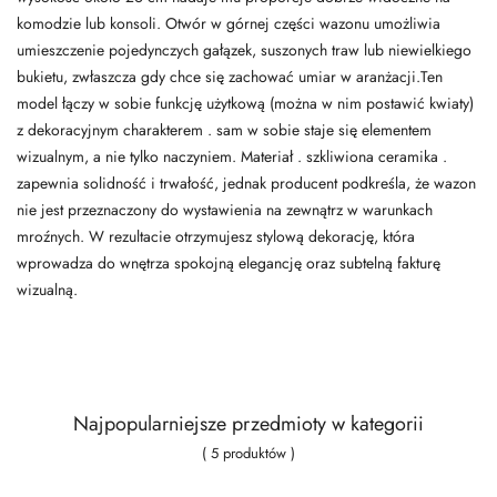
komodzie lub konsoli. Otwór w górnej części wazonu umożliwia
umieszczenie pojedynczych gałązek, suszonych traw lub niewielkiego
bukietu, zwłaszcza gdy chce się zachować umiar w aranżacji.Ten
model łączy w sobie funkcję użytkową (można w nim postawić kwiaty)
z dekoracyjnym charakterem . sam w sobie staje się elementem
wizualnym, a nie tylko naczyniem. Materiał . szkliwiona ceramika .
zapewnia solidność i trwałość, jednak producent podkreśla, że wazon
nie jest przeznaczony do wystawienia na zewnątrz w warunkach
mroźnych. W rezultacie otrzymujesz stylową dekorację, która
wprowadza do wnętrza spokojną elegancję oraz subtelną fakturę
wizualną.
Najpopularniejsze przedmioty w kategorii
( 5 produktów )