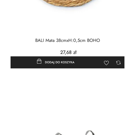
BALI Mata 38cmxH:0,5cm BOHO
27,68 zł
DODAJ DO KOSZYKA