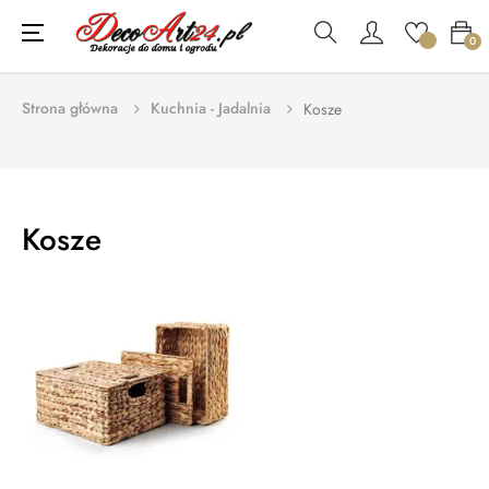
Toggle
☰
0
navigation
Strona główna
Kuchnia - Jadalnia
Kosze
Kosze