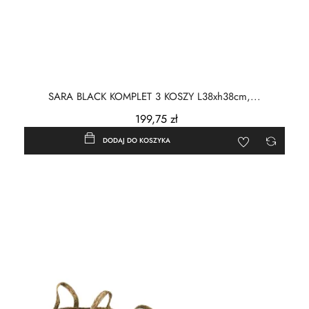
SARA BLACK KOMPLET 3 KOSZY L38xh38cm,...
199,75 zł
DODAJ DO KOSZYKA