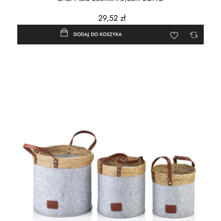
29,52 zł
DODAJ DO KOSZYKA