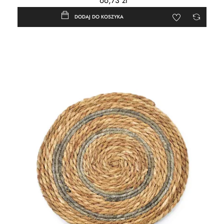
66,73 zł
DODAJ DO KOSZYKA