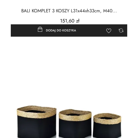
BALI KOMPLET 3 KOSZY L31x44xh33cm, M40...
151,60 zł
DODAJ DO KOSZYKA