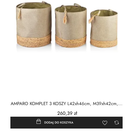
AMPARO KOMPLET 3 KOSZY L42xh46cm, M39xh42cm,...
260,39 zł
DODAJ DO KOSZYKA