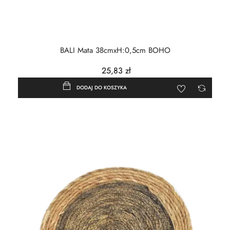
BALI Mata 38cmxH:0,5cm BOHO
25,83 zł
DODAJ DO KOSZYKA