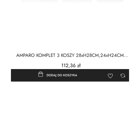
AMPARO KOMPLET 3 KOSZY 28xH28CM,24xH24CM
20xH20CM
112,36 zł
DODAJ DO KOSZYKA