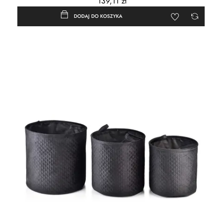
139,11 zł
DODAJ DO KOSZYKA