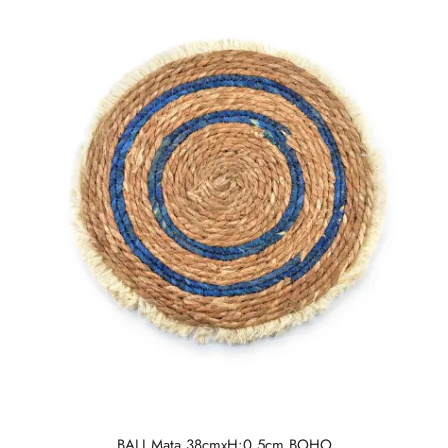
BALI Mata 38cmxH:0,5cm BOHO