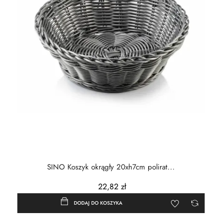
SINO Koszyk okrągły 20xh7cm polirat...
22,82 zł
DODAJ DO KOSZYKA