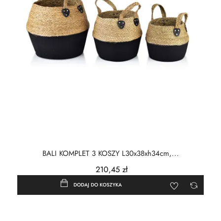
BALI KOMPLET 3 KOSZY L30x38xh34cm,...
210,45 zł
DODAJ DO KOSZYKA