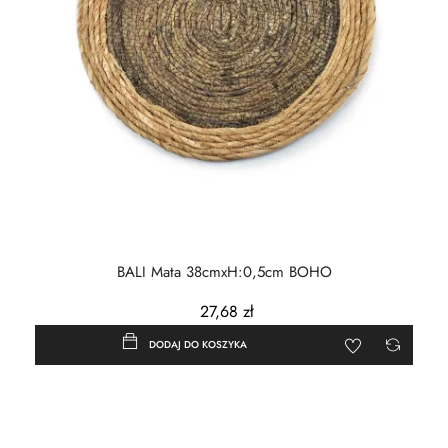
BALI Mata 38cmxH:0,5cm BOHO
27,68 zł
DODAJ DO KOSZYKA