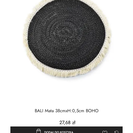
BALI Mata 38cmxH:0,5cm BOHO
27,68 zł
DODAJ DO KOSZYKA