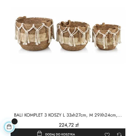
BALI KOMPLET 3 KOSZY L 33xh27cm, M 29Xh24cm,...
224,72 zł
DODAJ DO KOSZYKA