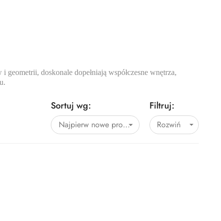
 i geometrii, doskonale dopełniają współczesne wnętrza,
u.
Sortuj wg:
Filtruj:
Najpierw nowe produkty
Rozwiń
