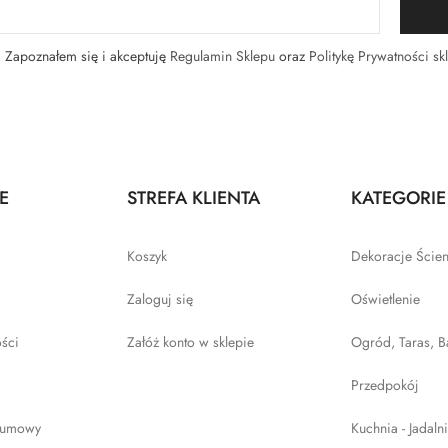
Zapoznałem się i akceptuję
Regulamin Sklepu
oraz
Politykę Prywatności sk
E
STREFA KLIENTA
KATEGORIE
Koszyk
Dekoracje Ście
Zaloguj się
Oświetlenie
ości
Załóż konto w sklepie
Ogród, Taras, B
Przedpokój
 umowy
Kuchnia - Jadaln