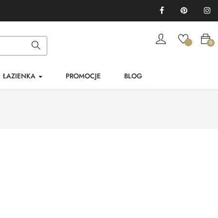
Facebook
Pinterest
In
0
ŁAZIENKA
PROMOCJE
BLOG