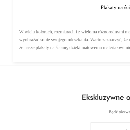
Plakaty na śc
W wielu kolorach, rozmiarach i z wieloma różnorodnymi moty
wyobrażać sobie swojego mieszkania. Warto zaznaczyć, że n
że nasze plakaty na ścianę, dzięki matowemu materiałowi ni
Ekskluzywne of
Bądź pierws