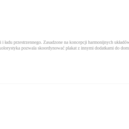
i i ładu przestrzennego. Zasadzone na koncepcji harmonijnych układów
 kolorystyka pozwala skoordynować plakat z innymi dodatkami do dom