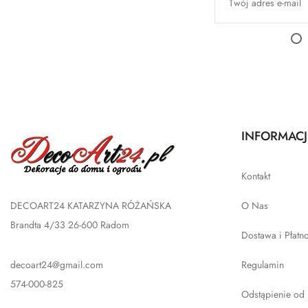
INFORMACJ
Kontakt
DECOART24 KATARZYNA RÓŻAŃSKA
O Nas
Brandta 4/33 26-600 Radom
Dostawa i Płatn
decoart24@gmail.com
Regulamin
574-000-825
Odstąpienie od