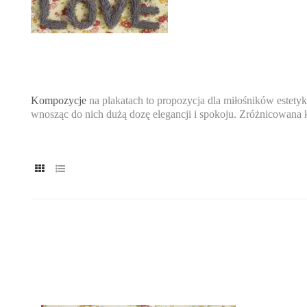
Kompozycje
na plakatach to propozycja dla miłośników estetyk
wnosząc do nich dużą dozę elegancji i spokoju. Zróżnicowana