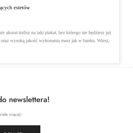
jących estetów
kurat trafisz na taki plakat, bez którego nie będziesz już
ść oraz wysoką jakość wykonania masz jak w banku. Wiesz,
do newslettera!
iele więcej!