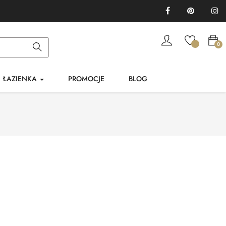
Facebook
Pinterest
In
0
ŁAZIENKA
PROMOCJE
BLOG