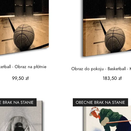
ketball - Obraz na płótnie
Obraz do pokoju - Basketball -
-...
99,50 zł
183,50 zł
 BRAK NA STANIE
OBECNIE BRAK NA STANIE