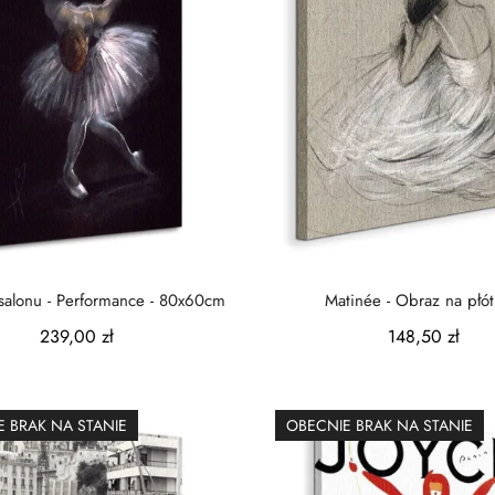
salonu - Performance - 80x60cm
Matinée - Obraz na płót
239,00 zł
148,50 zł
 BRAK NA STANIE
OBECNIE BRAK NA STANIE