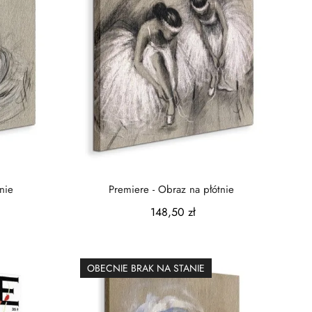
nie
Premiere - Obraz na płótnie
148,50 zł
OBECNIE BRAK NA STANIE