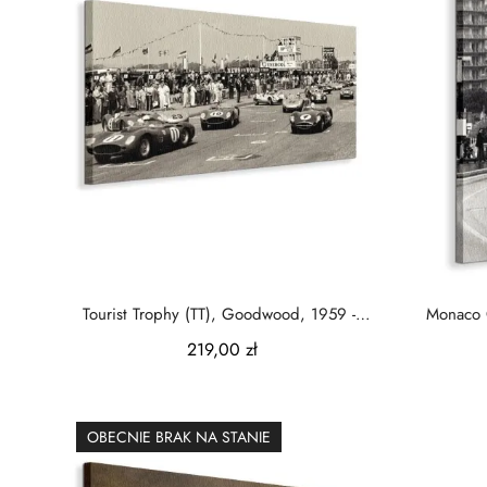
Tourist Trophy (TT), Goodwood, 1959 -
Monaco G
Obraz na...
219,00 zł
OBECNIE BRAK NA STANIE