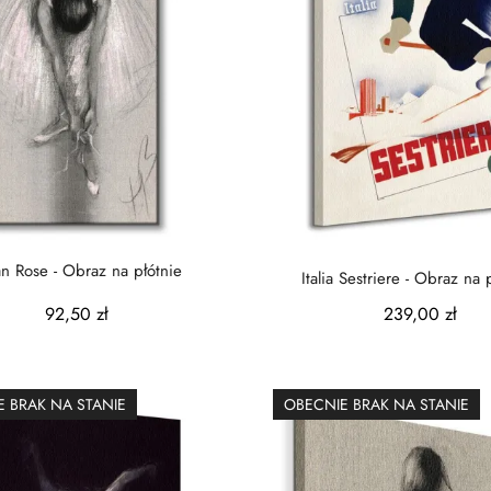
n Rose - Obraz na płótnie
Italia Sestriere - Obraz na 
92,50 zł
239,00 zł
 BRAK NA STANIE
OBECNIE BRAK NA STANIE