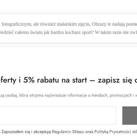
 fotograficznym, ale również malarskim ujęciu. Obrazy te nadają pomi
edzieć całemu światu jak bardzo kochasz sport? W takim razie nie zwl
erty i 5% rabatu na start – zapisz się 
zą osobą, która otrzyma najświeższe informacje o trendach, promocjach i w
Zapoznałem się i akceptuję
Regulamin Sklepu
oraz
Politykę Prywatności sk