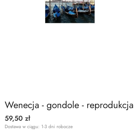
Wenecja - gondole - reprodukcja
59,50 zł
Dostawa w ciągu: 1-3 dni robocze