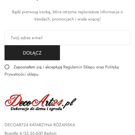
Bądź pierwszą osobą, która otrzyma najświeższe informacje o
trendach, promocjach i wiele więcej!
DOŁĄCZ
Zapoznałem się i akceptuję
Regulamin Sklepu
oraz
Politykę
Prywatności sklepu
.
DECOART24 KATARZYNA RÓŻAŃSKA
Brandta 4/33 26-600 Radom