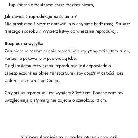
kupując ten produkt wspierasz rodzimy biznes,
Jak zawiesić reprodukcję na ścianie ?
Nic prostszego ! Możesz oprawić ją w antyramę bądź ramę. Szukasz
tańszego sposobu ? Wybierz listwy do wieszania reprodukcji.
Bezpieczna wysyłka
Zakupione w naszym sklepie reprodukcje wysyłamy zwinięte w rulon,
następnie pakowane w papierową tubę.
Dzięki takiemu rozwiązaniu reprodukcja jest odpowiednio
zabezpieczona na okres transportu, tak aby doszła w całości, bez
żadnych uszkodzeń do Ciebie.
Cały arkusz reprodukcji ma wymiary 80x60 cm. Podane wymiary
uwzględniają biały margines zdjęcia o szerokości 8 cm.
Najpopularniejsze przedmioty w kategorii