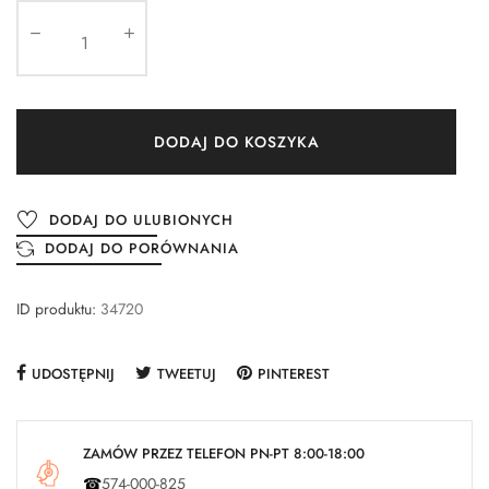
DODAJ DO KOSZYKA
DODAJ DO ULUBIONYCH
DODAJ DO PORÓWNANIA
ID produktu:
34720
UDOSTĘPNIJ
TWEETUJ
PINTEREST
ZAMÓW PRZEZ TELEFON PN-PT 8:00-18:00
☎
574-000-825