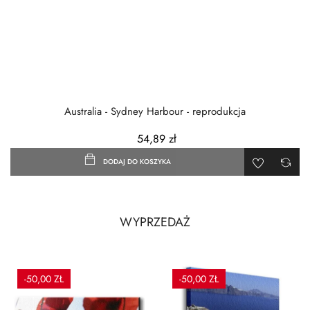
Australia - Sydney Harbour - reprodukcja
54,89 zł
DODAJ DO KOSZYKA
WYPRZEDAŻ
-50,00 ZŁ
-50,00 ZŁ