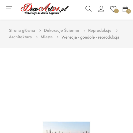
Toggle
☰
0
navigation
Strona główna
Dekoracje Ścienne
Reprodukcje
Architektura
Miasta
Wenecja - gondole - reprodukcja