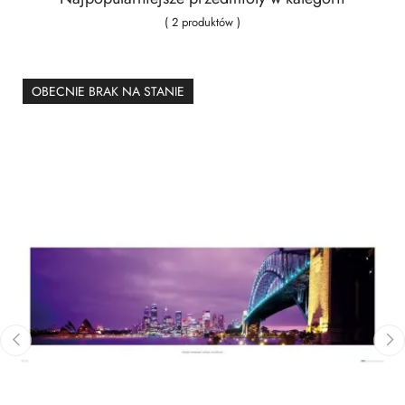
( 2 produktów )
OBECNIE BRAK NA STANIE
‹
›