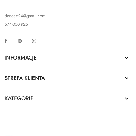
decoart24@gmail.com
574-000-825
Facebook
Pinterest
Instagram
INFORMACJE

STREFA KLIENTA

KATEGORIE
