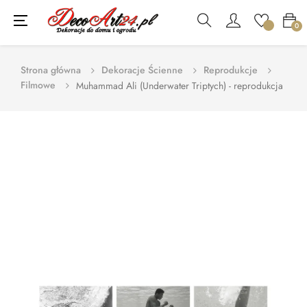
Toggle
☰
0
navigation
Strona główna
Dekoracje Ścienne
Reprodukcje
Filmowe
Muhammad Ali (Underwater Triptych) - reprodukcja