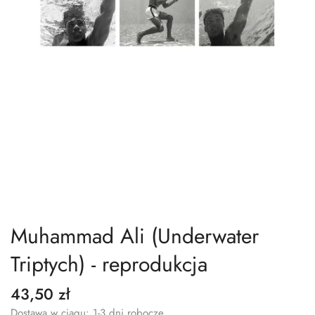
Muhammad Ali (Underwater
Triptych) - reprodukcja
43,50 zł
Dostawa w ciągu: 1-3 dni robocze