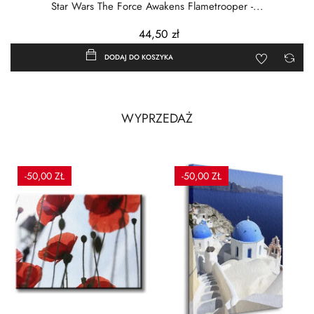
Star Wars The Force Awakens Flametrooper -...
44,50 zł
DODAJ DO KOSZYKA
WYPRZEDAŻ
-50,00 ZŁ
-50,00 ZŁ