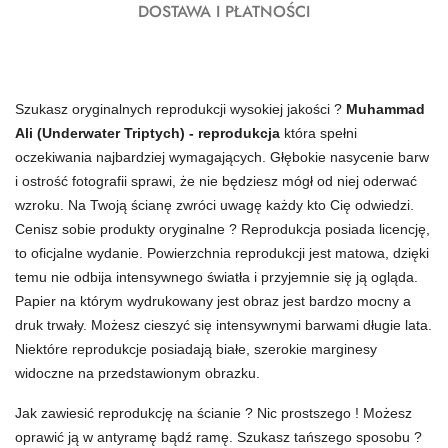
DOSTAWA I PŁATNOŚCI
Szukasz oryginalnych reprodukcji wysokiej jakości ?
Muhammad
Ali (Underwater Triptych) - reprodukcja
która spełni
oczekiwania najbardziej wymagających. Głębokie nasycenie barw
i ostrość fotografii sprawi, że nie będziesz mógł od niej oderwać
wzroku. Na Twoją ścianę zwróci uwagę każdy kto Cię odwiedzi.
Cenisz sobie produkty oryginalne ? Reprodukcja posiada licencję,
to oficjalne wydanie. Powierzchnia reprodukcji jest matowa, dzięki
temu nie odbija intensywnego światła i przyjemnie się ją ogląda.
Papier na którym wydrukowany jest obraz jest bardzo mocny a
druk trwały. Możesz cieszyć się intensywnymi barwami długie lata.
Niektóre reprodukcje posiadają białe, szerokie marginesy
widoczne na przedstawionym obrazku.
Jak zawiesić reprodukcję na ścianie ? Nic prostszego ! Możesz
oprawić ją w antyramę bądź ramę. Szukasz tańszego sposobu ?