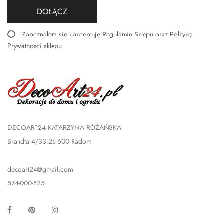
DOŁĄCZ
Zapoznałem się i akceptuję
Regulamin Sklepu
oraz
Politykę
Prywatności sklepu
.
DECOART24 KATARZYNA RÓŻAŃSKA
Brandta 4/33 26-600 Radom
decoart24@gmail.com
574-000-825
Facebook
Pinterest
Instagram