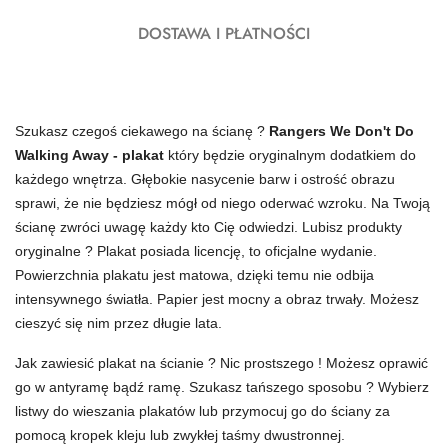
DOSTAWA I PŁATNOŚCI
Szukasz czegoś ciekawego na ścianę ?
Rangers We Don't Do
Walking Away - plakat
który będzie oryginalnym dodatkiem do
każdego wnętrza. Głębokie nasycenie barw i ostrość obrazu
sprawi, że nie będziesz mógł od niego oderwać wzroku. Na Twoją
ścianę zwróci uwagę każdy kto Cię odwiedzi. Lubisz produkty
oryginalne ? Plakat posiada licencję, to oficjalne wydanie.
Powierzchnia plakatu jest matowa, dzięki temu nie odbija
intensywnego światła. Papier jest mocny a obraz trwały. Możesz
cieszyć się nim przez długie lata.
Jak zawiesić plakat na ścianie ? Nic prostszego ! Możesz oprawić
go w antyramę bądź ramę. Szukasz tańszego sposobu ? Wybierz
listwy do wieszania plakatów lub przymocuj go do ściany za
pomocą kropek kleju lub zwykłej taśmy dwustronnej.