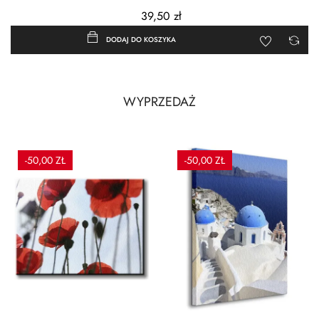
39,50 zł
DODAJ DO KOSZYKA
WYPRZEDAŻ
-50,00 ZŁ
-50,00 ZŁ