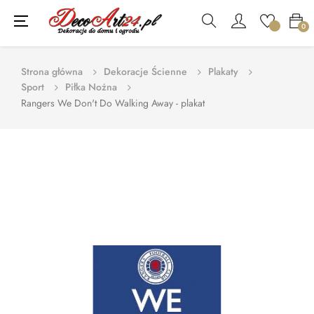
Toggle
☰
0
navigation
Strona główna
Dekoracje Ścienne
Plakaty
Sport
Piłka Nożna
Rangers We Don't Do Walking Away - plakat