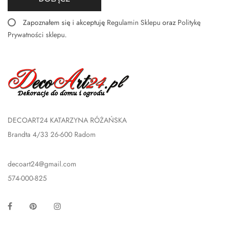
Zapoznałem się i akceptuję
Regulamin Sklepu
oraz
Politykę
Prywatności sklepu
.
DECOART24 KATARZYNA RÓŻAŃSKA
Brandta 4/33 26-600 Radom
decoart24@gmail.com
574-000-825
Facebook
Pinterest
Instagram