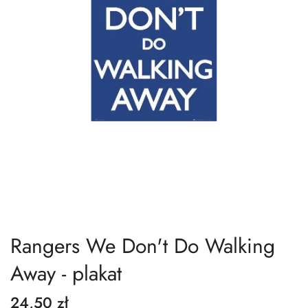
Rangers We Don't Do Walking
Away - plakat
24,50 zł