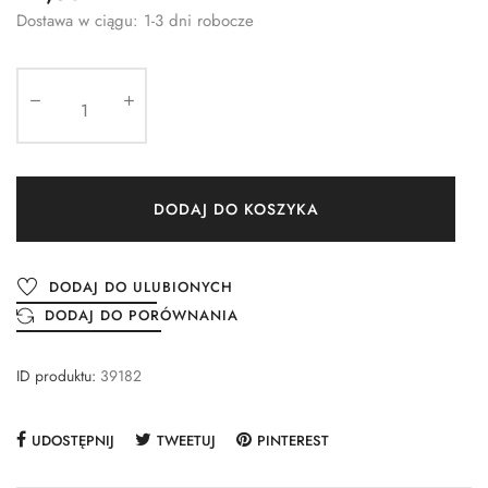
Dostawa w ciągu: 1-3 dni robocze
DODAJ DO KOSZYKA
DODAJ DO ULUBIONYCH
DODAJ DO PORÓWNANIA
ID produktu:
39182
UDOSTĘPNIJ
TWEETUJ
PINTEREST