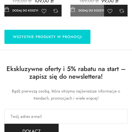
175,00 zł
109,00 zł
169,00 zł
99,00 zł
DODAJ DO KOSZYKA
DODAJ DO KOSZYKA
WSZYSTKIE PRODUKTY W PROMOCJI
Ekskluzywne oferty i 5% rabatu na start –
zapisz się do newslettera!
Bądź pierwszą osobą, która otrzyma najświeższe informacje o
trendach, promocjach i wiele więcej!
DOŁĄCZ