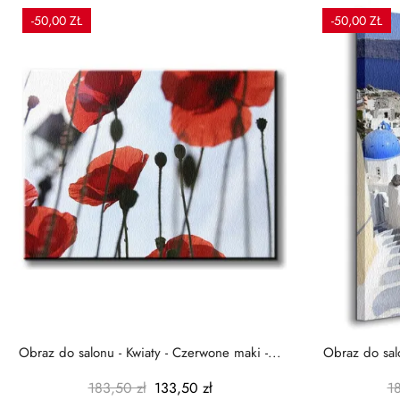
-50,00 ZŁ
-50,00 ZŁ
Obraz do salonu - Kwiaty - Czerwone maki -...
Obraz do salo
183,50 zł
133,50 zł
1