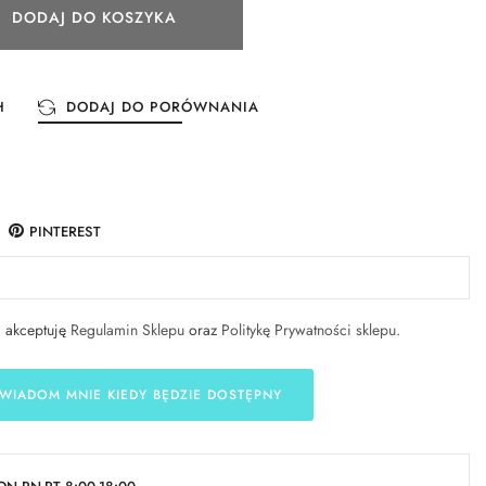
DODAJ DO KOSZYKA
H
DODAJ DO PORÓWNANIA
PINTEREST
i akceptuję
Regulamin Sklepu
oraz
Politykę Prywatności sklepu
.
WIADOM MNIE KIEDY BĘDZIE DOSTĘPNY