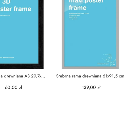
ma drewniana A3 29,7x42
Srebrna rama drewniana 61x91,5 cm
cm
60,00 zł
139,00 zł