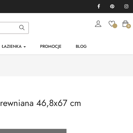
Facebook
Pinterest
In
0
ŁAZIENKA
PROMOCJE
BLOG
drewniana 46,8x67 cm