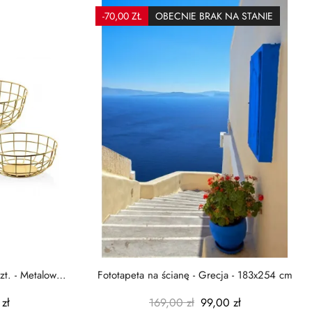
-70,00 ZŁ
OBECNIE BRAK NA STANIE
zt. - Metalowe
Fototapeta na ścianę - Grecja - 183x254 cm
zł
169,00 zł
99,00 zł