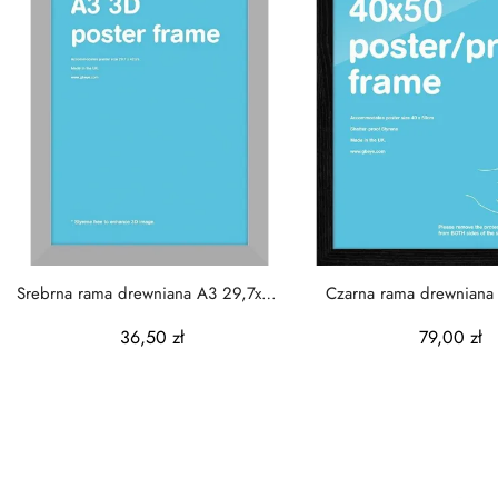
Srebrna rama drewniana A3 29,7x42
Czarna rama drewniana
cm
36,50 zł
79,00 zł