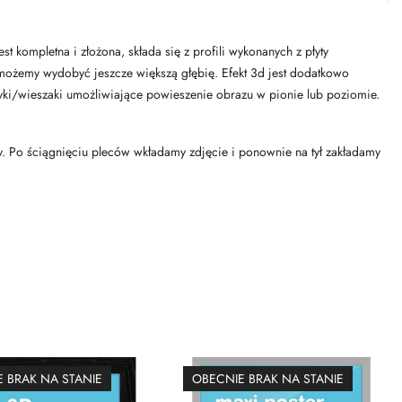
 kompletna i złożona, składa się z profili wykonanych z płyty
możemy wydobyć jeszcze większą głębię. Efekt 3d jest dodatkowo
yki/wieszaki umożliwiające powieszenie obrazu w pionie lub poziomie.
y. Po ściągnięciu pleców wkładamy zdjęcie i ponownie na tył zakładamy
 BRAK NA STANIE
OBECNIE BRAK NA STANIE