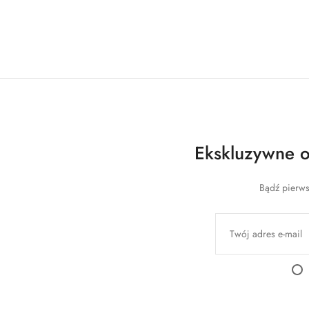
Ekskluzywne of
Bądź pierws