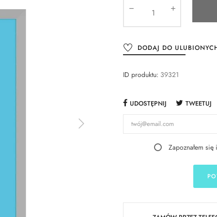
DODAJ DO ULUBIONYC
ID produktu:
39321
UDOSTĘPNIJ
TWEETUJ
Zapoznałem się 
PO