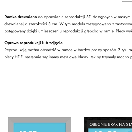
Ramka drewniana
do oprawiania reprodukcji 3D dostępnych w naszym skle
drewnianej o szerokości 3 cm. W tym modelu zrezygnowano z zastosowan
potęgowany dzięki umieszczeniu reprodukcji głęboko w ramie. Plecy wy
Oprawa reprodukcji lub zdjęcia
Reprodukcję można obsadzić w ramce w bardzo prosty sposób. Z tyłu ram
plecy HDF, następnie zaginamy metalowe blaszki tak by trzymały mocno p
OBECNIE BRAK NA ST