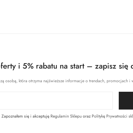
erty i 5% rabatu na start – zapisz się 
zą osobą, która otrzyma najświeższe informacje o trendach, promocjach i w
Zapoznałem się i akceptuję
Regulamin Sklepu
oraz
Politykę Prywatności sk