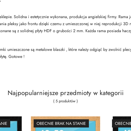
pie. Solidna i estetycznie wykonana, produkcja angielskiej firmy. Rama jest
ia pleksy jako frontu dzięki czemu z umieszczonej w niej reprodukcji 3D 
konane są z solidnej płyty HDF o grubości 2 mm. Każda rama posiada hacz
ki umieszczone są metalowe blaszki , które należy odgiąć by zwolnić plec
łytę. Gotowe !
Najpopularniejsze przedmioty w kategorii
( 5 produktów )
ANIE
OBECNIE BRAK NA STANIE
OBECNIE