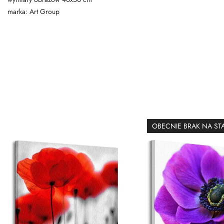
marka: Art Group
OBECNIE BRAK NA ST