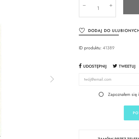
DODAJ DO ULUBIONYC
ID produktu:
41389
UDOSTĘPNIJ
TWEETUJ
Zapoznałem się 
PO