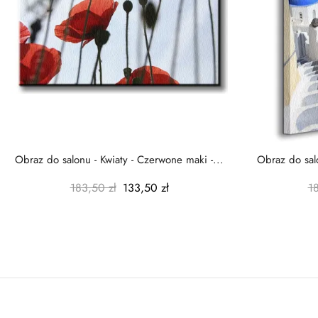
Obraz do salonu - Kwiaty - Czerwone maki -...
Obraz do salo
183,50 zł
133,50 zł
1