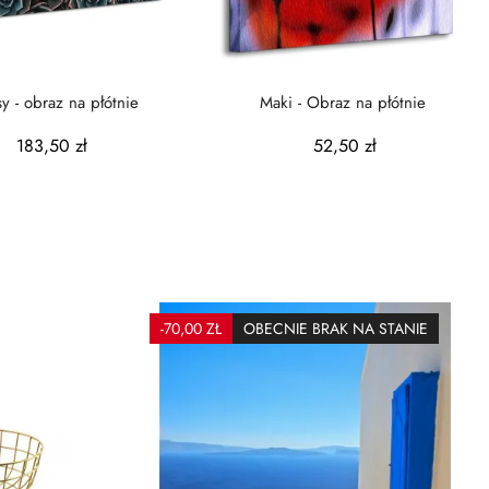
sy - obraz na płótnie
Maki - Obraz na płótnie
183,50 zł
52,50 zł
-70,00 ZŁ
OBECNIE BRAK NA STANIE