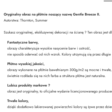
Oryginalny obraz na płótnie noszący nazwę Gentle Breeze II.
Autorstwa: Thornton, Summer
Szukasz oryginalnej, ekskluzywnej dekoracji na ścianę ? Ten obraz jest d
Fantastyczne barwy,
obrazy charakteryzuje wysokie nasycenie barw i ostrość,
nie sposób oderwać od nich wzrok. Kolory utrzymują się przez długie l
Płótno wysokiej jakości,
obrazy wykonane na płótnie bawełnianym 300g/m2 są mocne i trwałe,
świetnie rozkłada się na nich farba a struktura płótna jest naturalna.
Lubisz produkty markowe ?
obraz jest oryginalny, to oficjalne wydanie licencjonowanego produce
Trwałe kolory,
dzięki dodatkowo lakierowanej powierzchni kolory są żywe przez dzies