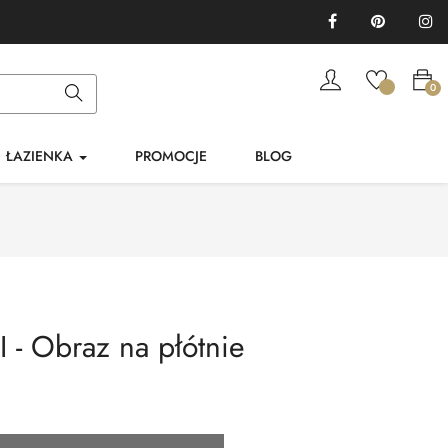
Facebook
Pinterest
In
0
ŁAZIENKA
PROMOCJE
BLOG
I - Obraz na płótnie