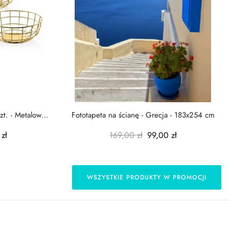
zt. - Metalowe
Fototapeta na ścianę - Grecja - 183x254 cm
zł
169,00 zł
99,00 zł
WSZYSTKIE PRODUKTY W PROMOCJI