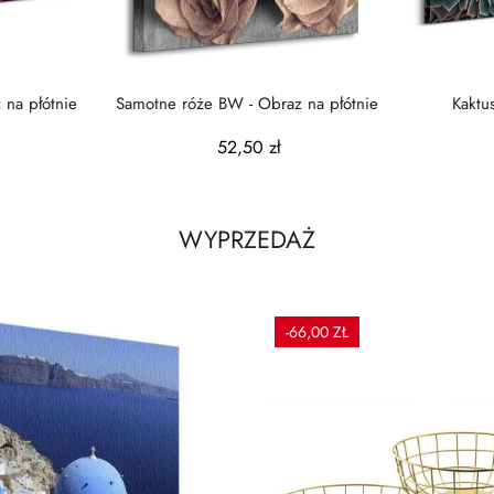
 na płótnie
Samotne róże BW - Obraz na płótnie
Kaktu
52,50 zł
WYPRZEDAŻ
-66,00 ZŁ