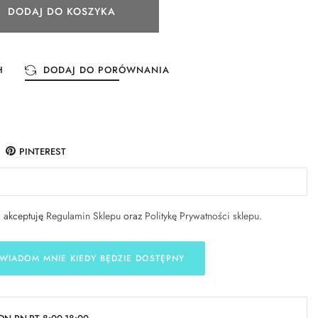
DODAJ DO KOSZYKA
H
DODAJ DO PORÓWNANIA
PINTEREST
i akceptuję
Regulamin Sklepu
oraz
Politykę Prywatności sklepu
.
WIADOM MNIE KIEDY BĘDZIE DOSTĘPNY