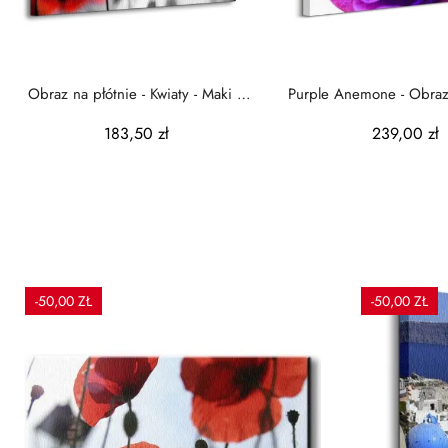
Obraz na płótnie - Kwiaty - Maki -
Purple Anemone - Obraz
120x90 cm
183,50 zł
239,00 zł
-50,00 ZŁ
-50,00 ZŁ