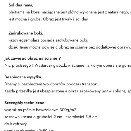
Solidna rama,
blejtrama na której naciągane jest płótno wykonana jest z naturalneg
Jest mocna i gruba. Obraz jest trwały i solidny.
Zadrukowane boki,
każdy egzemplarz posiada zadrukowane boki,
dzięki temu można powiesić obraz na ścianie bez dodatkowej oprawy.
Jak zawiesić obraz na ścianie ?
Nic prostszego ! Wystarczy gwóźdź w ścianie na którym opiera się górn
Bezpieczna wysyłka
Dbamy o bezpieczeństwo obrazów podczas transportu.
Każda przesyłka jest ubezpieczona a obraz zapakowany jest w solidne, s
Szczegóły techniczne:
wydruk na płótnie bawełnianym 300g/m2
sosnowe krosna o grubości 2 cm i szerokości 3,5 cm
druk cyfrowy
wymiary obrazów 40x50 cm