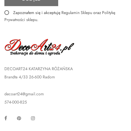
Zapoznałem się i akceptuję
Regulamin Sklepu
oraz
Politykę
Prywatności sklepu
.
DECOART24 KATARZYNA RÓŻAŃSKA
Brandta 4/33 26-600 Radom
decoart24@gmail.com
574-000-825
Facebook
Pinterest
Instagram