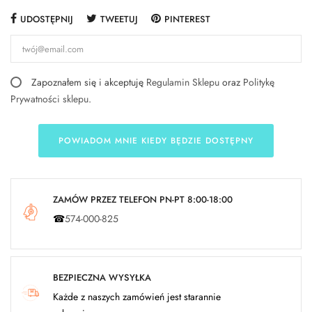
UDOSTĘPNIJ
TWEETUJ
PINTEREST
Zapoznałem się i akceptuję
Regulamin Sklepu
oraz
Politykę
Prywatności sklepu
.
POWIADOM MNIE KIEDY BĘDZIE DOSTĘPNY
ZAMÓW PRZEZ TELEFON PN-PT 8:00-18:00
☎
574-000-825
BEZPIECZNA WYSYŁKA
Każde z naszych zamówień jest starannie