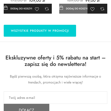
175,00 zł
109,00 zł
169,00 zł
99,00 zł
DODAJ DO KOSZYKA
DODAJ DO KOSZYKA
WSZYSTKIE PRODUKTY W PROMOCJI
Ekskluzywne oferty i 5% rabatu na start –
zapisz się do newslettera!
Bądź pierwszą osobą, która otrzyma najświeższe informacje o
trendach, promocjach i wiele więcej!
DOŁĄCZ