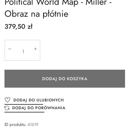
Political World Map - Miller -
Obraz na płótnie
379,50 zł
DODAJ DO KOSZYKA
DODAJ DO ULUBIONYCH
DODAJ DO PORÓWNANIA
ID produktu:
41619