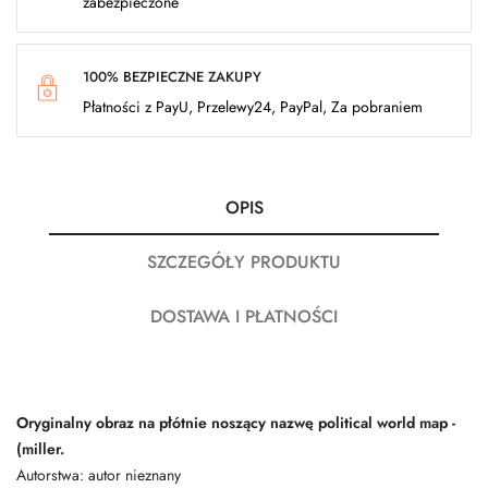
zabezpieczone
100% BEZPIECZNE ZAKUPY
Płatności z PayU, Przelewy24, PayPal, Za pobraniem
OPIS
SZCZEGÓŁY PRODUKTU
DOSTAWA I PŁATNOŚCI
Oryginalny obraz na płótnie noszący nazwę political world map -
(miller.
Autorstwa: autor nieznany