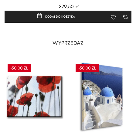
379,50 zł
DODAJ DO KOSZYKA
WYPRZEDAŻ
-50,00 ZŁ
-50,00 ZŁ