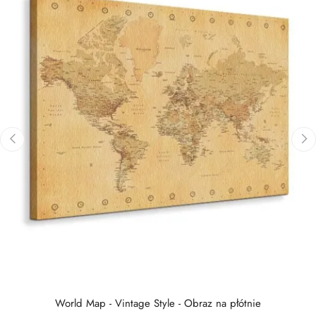
‹
›
World Map - Vintage Style - Obraz na płótnie