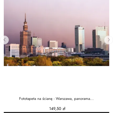
‹
›
Fototapeta na ścianę - Warszawa, panorama...
149,50 zł