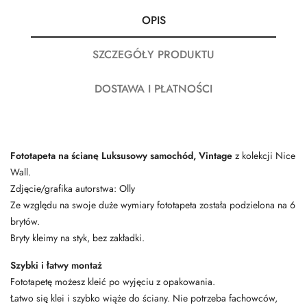
OPIS
SZCZEGÓŁY PRODUKTU
DOSTAWA I PŁATNOŚCI
Fototapeta na ścianę Luksusowy samochód, Vintage
z kolekcji Nice
Wall.
Zdjęcie/grafika autorstwa: Olly
Ze względu na swoje duże wymiary fototapeta została podzielona na 6
brytów.
Bryty kleimy na styk, bez zakładki.
Szybki i łatwy montaż
Fototapetę możesz kleić po wyjęciu z opakowania.
Łatwo się klei i szybko wiąże do ściany. Nie potrzeba fachowców,