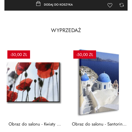
DODAJ DO KOSZYKA
WYPRZEDAŻ
-50,00 ZŁ
-50,00 ZŁ
Obraz do salonu - Kwiaty -
Obraz do salonu - Santorini -
Czerwone maki -...
Grecja Cykady -...