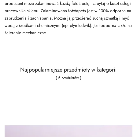
producent może zalaminować każdą fototapetę - zapytaj o koszt usługi
pracownika sklepu. Zalaminowana fototapeta jest w 100% odporna na
zabrudzenia i zachlapania. Można ją przecierać suchą szmatką i myć
wodą z środkami chemicznymi (np. płyn ludwik). Jest odporna także na
ścieranie mechaniczne.
Najpopularniejsze przedmioty w kategorii
( 5 produktów )