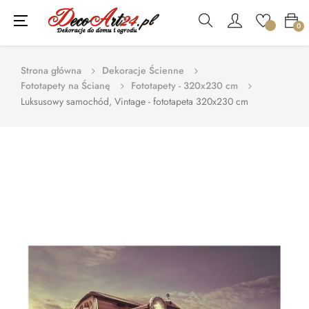
Toggle
☰
0
navigation
Strona główna
Dekoracje Ścienne
Fototapety na Ścianę
Fototapety - 320x230 cm
Luksusowy samochód, Vintage - fototapeta 320x230 cm