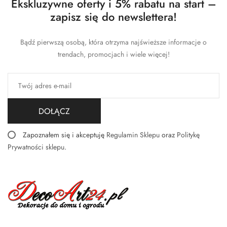
Ekskluzywne oferty i 5% rabatu na start –
zapisz się do newslettera!
Bądź pierwszą osobą, która otrzyma najświeższe informacje o
trendach, promocjach i wiele więcej!
DOŁĄCZ
Zapoznałem się i akceptuję
Regulamin Sklepu
oraz
Politykę
Prywatności sklepu
.