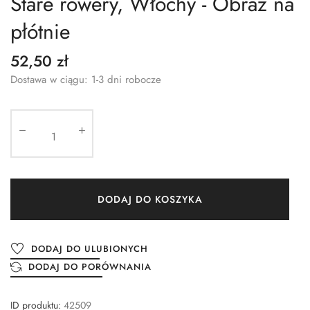
Stare rowery, Włochy - Obraz na
płótnie
52,50 zł
Dostawa w ciągu: 1-3 dni robocze
DODAJ DO KOSZYKA
DODAJ DO ULUBIONYCH
DODAJ DO PORÓWNANIA
ID produktu:
42509