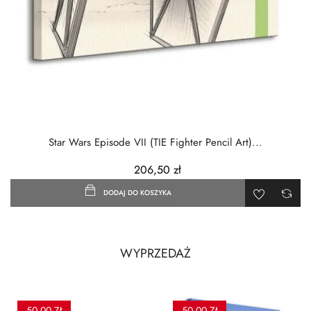
‹
›
Star Wars Episode VII (TIE Fighter Pencil Art)...
206,50 zł
DODAJ DO KOSZYKA
WYPRZEDAŻ
-50,00 ZŁ
-50,00 ZŁ