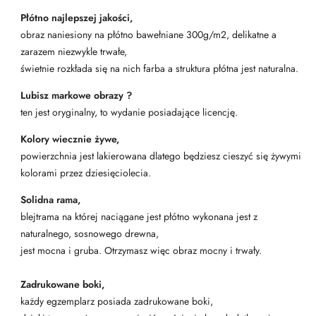
Płótno najlepszej jakości,
obraz naniesiony na płótno bawełniane 300g/m2, delikatne a
zarazem niezwykle trwałe,
świetnie rozkłada się na nich farba a struktura płótna jest naturalna.
Lubisz markowe obrazy ?
ten jest oryginalny, to wydanie posiadające licencję.
Kolory wiecznie żywe,
powierzchnia jest lakierowana dlatego będziesz cieszyć się żywymi
kolorami przez dziesięciolecia.
Solidna rama,
blejtrama na której naciągane jest płótno wykonana jest z
naturalnego, sosnowego drewna,
jest mocna i gruba. Otrzymasz więc obraz mocny i trwały.
Zadrukowane boki,
każdy egzemplarz posiada zadrukowane boki,