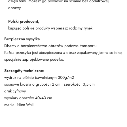
dzięki temu możesz go powiesić na ścianie bez dodatkowej
oprawy.
Polski producent,
kupując polskie produkty wspierasz rodzimy rynek.
Bezpieczna wysyłka
Dbamy o bezpieczeństwo obrazów podczas transportu.
Każda przesyłka jest ubezpieczona a obraz zapakowany jest w solidne,
specjalnie zaprojektowane pudełko.
Szczegóły techniczne:
wydruk na płótnie bawełnianym 300g/m2
sosnowe krosna o grubości 2 cm i szerokości 3,5 cm
druk cyfrowy
wymiary obrazów 40x40 cm
marka: Nice Wall