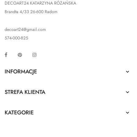
DECOART24 KATARZYNA RÓŻAŃSKA
Brandta 4/33 26-600 Radom
decoart24@gmail.com
574-000-825
Facebook
Pinterest
Instagram
INFORMACJE

STREFA KLIENTA

KATEGORIE
