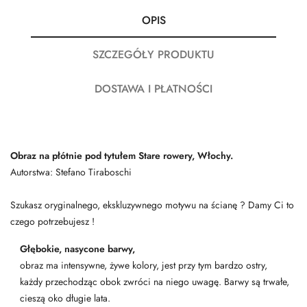
OPIS
SZCZEGÓŁY PRODUKTU
DOSTAWA I PŁATNOŚCI
Obraz na płótnie pod tytułem Stare rowery, Włochy.
Autorstwa: Stefano Tiraboschi
Szukasz oryginalnego, ekskluzywnego motywu na ścianę ? Damy Ci to
czego potrzebujesz !
Głębokie, nasycone barwy,
obraz ma intensywne, żywe kolory, jest przy tym bardzo ostry,
każdy przechodząc obok zwróci na niego uwagę. Barwy są trwałe,
cieszą oko długie lata.