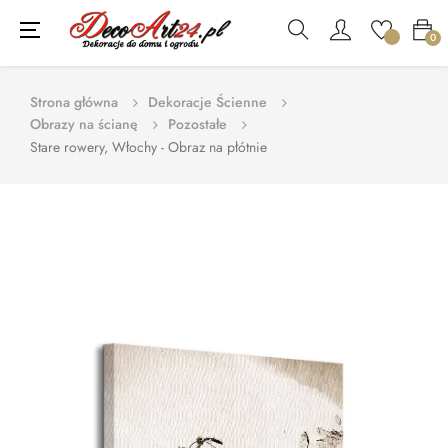
Toggle
☰
0
navigation
Strona główna
Dekoracje Ścienne
Obrazy na ścianę
Pozostałe
Stare rowery, Włochy - Obraz na płótnie