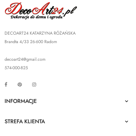
DECOART24 KATARZYNA RÓŻAŃSKA
Brandta 4/33 26-600 Radom
decoart24@gmail.com
574-000-825
Facebook
Pinterest
Instagram
INFORMACJE

STREFA KLIENTA
