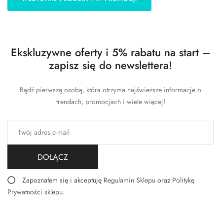
Ekskluzywne oferty i 5% rabatu na start –
zapisz się do newslettera!
Bądź pierwszą osobą, która otrzyma najświeższe informacje o
trendach, promocjach i wiele więcej!
DOŁĄCZ
Zapoznałem się i akceptuję
Regulamin Sklepu
oraz
Politykę
Prywatności sklepu
.