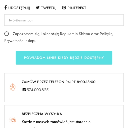
UDOSTĘPNIJ
TWEETUJ
PINTEREST
Zapoznałem się i akceptuję
Regulamin Sklepu
oraz
Politykę
Prywatności sklepu
.
POWIADOM MNIE KIEDY BĘDZIE DOSTĘPNY
ZAMÓW PRZEZ TELEFON PN-PT 8:00-18:00
☎
574-000-825
BEZPIECZNA WYSYŁKA
Każde z naszych zamówień jest starannie