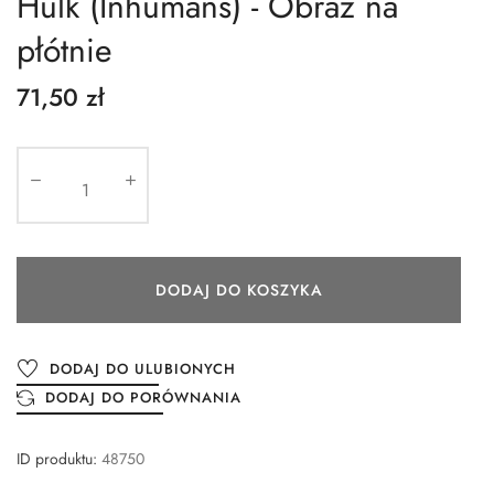
Hulk (Inhumans) - Obraz na
płótnie
71,50 zł
DODAJ DO KOSZYKA
DODAJ DO ULUBIONYCH
DODAJ DO PORÓWNANIA
ID produktu:
48750