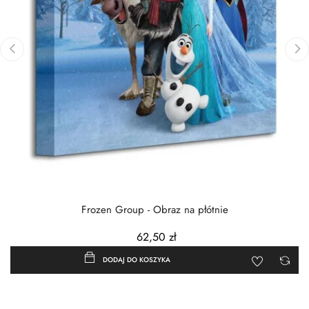
‹
›
Frozen Group - Obraz na płótnie
62,50 zł
DODAJ DO KOSZYKA