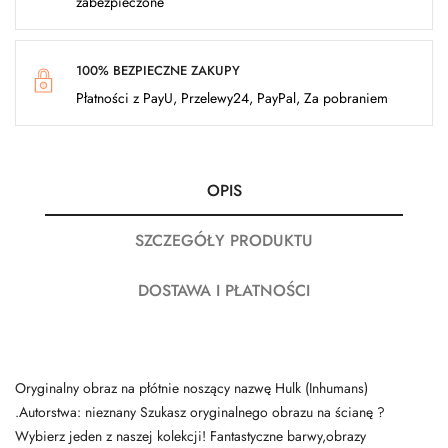
zabezpieczone
100% BEZPIECZNE ZAKUPY
Płatności z PayU, Przelewy24, PayPal, Za pobraniem
OPIS
SZCZEGÓŁY PRODUKTU
DOSTAWA I PŁATNOŚCI
Oryginalny obraz na płótnie noszący nazwę Hulk (Inhumans)
.Autorstwa: nieznany Szukasz oryginalnego obrazu na ścianę ?
Wybierz jeden z naszej kolekcji! Fantastyczne barwy,obrazy