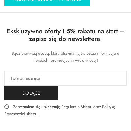
Ekskluzywne oferty i 5% rabatu na start –
zapisz się do newslettera!
Bądź pierwszą osobą, która otrzyma najświeższe informacje o
trendach, promocjach i wiele więcej!
DOŁĄCZ
Zapoznałem się i akceptuję
Regulamin Sklepu
oraz
Politykę
Prywatności sklepu
.