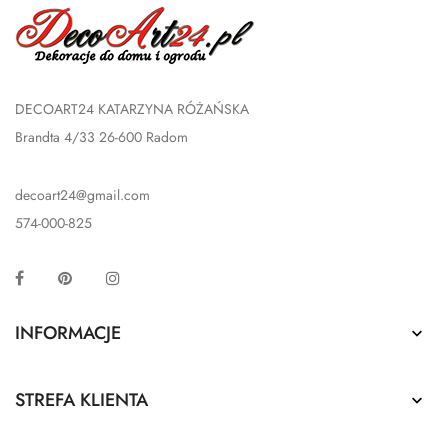
DECOART24 KATARZYNA RÓŻAŃSKA
Brandta 4/33 26-600 Radom
decoart24@gmail.com
574-000-825
Facebook
Pinterest
Instagram
INFORMACJE

STREFA KLIENTA
