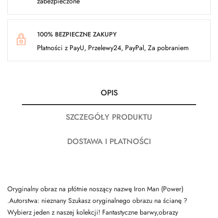
zabezpieczone
100% BEZPIECZNE ZAKUPY
Płatności z PayU, Przelewy24, PayPal, Za pobraniem
OPIS
SZCZEGÓŁY PRODUKTU
DOSTAWA I PŁATNOŚCI
Oryginalny obraz na płótnie noszący nazwę Iron Man (Power)
.Autorstwa: nieznany Szukasz oryginalnego obrazu na ścianę ?
Wybierz jeden z naszej kolekcji! Fantastyczne barwy,obrazy