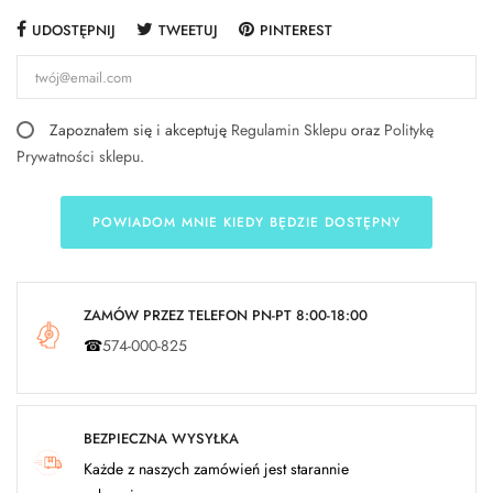
UDOSTĘPNIJ
TWEETUJ
PINTEREST
Zapoznałem się i akceptuję
Regulamin Sklepu
oraz
Politykę
Prywatności sklepu
.
POWIADOM MNIE KIEDY BĘDZIE DOSTĘPNY
ZAMÓW PRZEZ TELEFON PN-PT 8:00-18:00
☎
574-000-825
BEZPIECZNA WYSYŁKA
Każde z naszych zamówień jest starannie