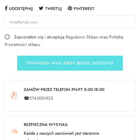
UDOSTĘPNIJ
TWEETUJ
PINTEREST
Zapoznałem się i akceptuję
Regulamin Sklepu
oraz
Politykę
Prywatności sklepu
.
POWIADOM MNIE KIEDY BĘDZIE DOSTĘPNY
ZAMÓW PRZEZ TELEFON PN-PT 8:00-18:00
☎
574-000-825
BEZPIECZNA WYSYŁKA
Każde z naszych zamówień jest starannie