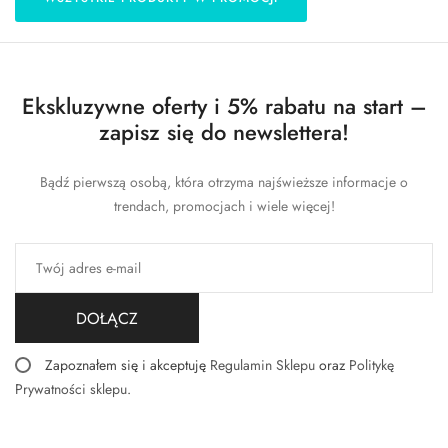
Ekskluzywne oferty i 5% rabatu na start –
zapisz się do newslettera!
Bądź pierwszą osobą, która otrzyma najświeższe informacje o
trendach, promocjach i wiele więcej!
DOŁĄCZ
Zapoznałem się i akceptuję
Regulamin Sklepu
oraz
Politykę
Prywatności sklepu
.