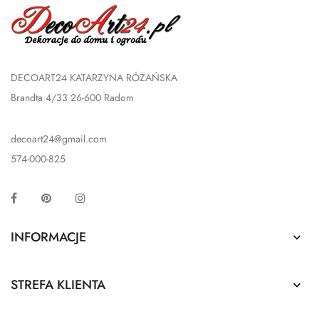
DECOART24 KATARZYNA RÓŻAŃSKA
Brandta 4/33 26-600 Radom
decoart24@gmail.com
574-000-825
Facebook
Pinterest
Instagram
INFORMACJE

STREFA KLIENTA
