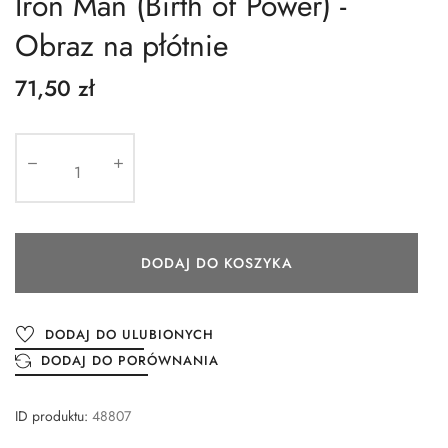
Iron Man (Birth of Power) -
Obraz na płótnie
71,50 zł
DODAJ DO KOSZYKA
DODAJ DO ULUBIONYCH
DODAJ DO PORÓWNANIA
ID produktu:
48807