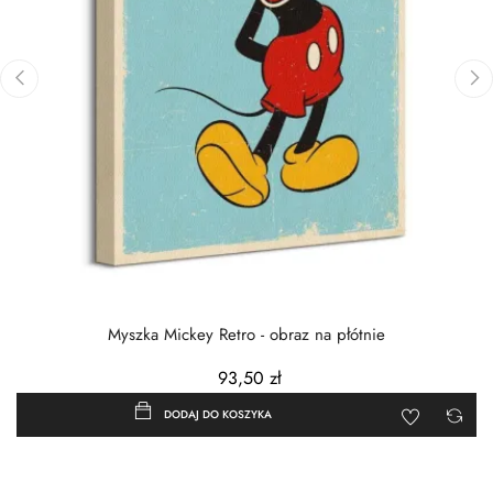
‹
›
Myszka Mickey Retro - obraz na płótnie
93,50 zł
DODAJ DO KOSZYKA