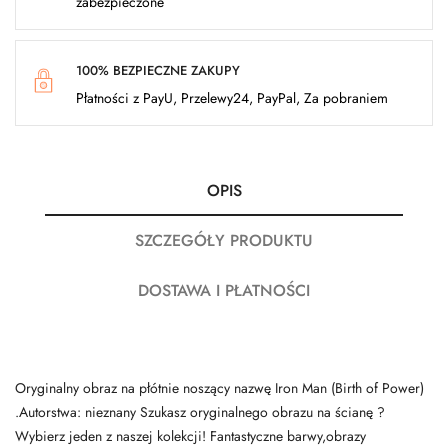
zabezpieczone
100% BEZPIECZNE ZAKUPY
Płatności z PayU, Przelewy24, PayPal, Za pobraniem
OPIS
SZCZEGÓŁY PRODUKTU
DOSTAWA I PŁATNOŚCI
Oryginalny obraz na płótnie noszący nazwę Iron Man (Birth of Power)
.Autorstwa: nieznany Szukasz oryginalnego obrazu na ścianę ?
Wybierz jeden z naszej kolekcji! Fantastyczne barwy,obrazy