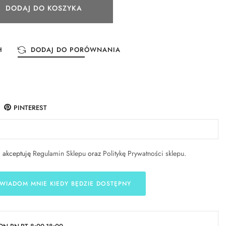
DODAJ DO KOSZYKA
H
DODAJ DO PORÓWNANIA
PINTEREST
i akceptuję
Regulamin Sklepu
oraz
Politykę Prywatności sklepu
.
WIADOM MNIE KIEDY BĘDZIE DOSTĘPNY