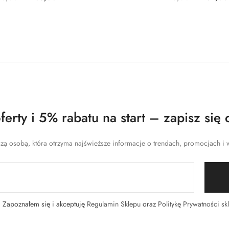
erty i 5% rabatu na start – zapisz się 
zą osobą, która otrzyma najświeższe informacje o trendach, promocjach i w
Zapoznałem się i akceptuję
Regulamin Sklepu
oraz
Politykę Prywatności sk