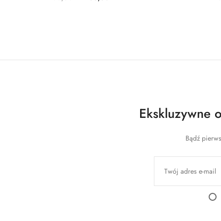
Ekskluzywne of
Bądź pierws