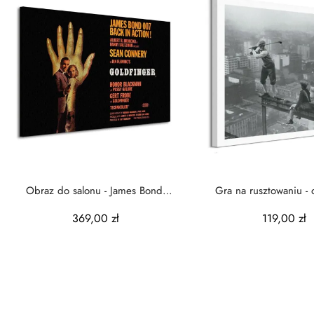
Obraz do salonu - James Bond
Gra na rusztowaniu - 
(Goldfinger - Hand)
płótnie
369,00 zł
119,00 zł