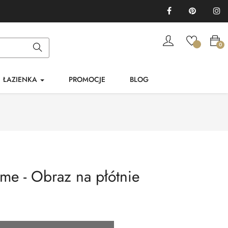
Facebook
Pinterest
In
0
ŁAZIENKA
PROMOCJE
BLOG
e - Obraz na płótnie