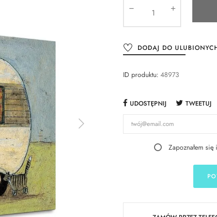
DODAJ DO ULUBIONYC
ID produktu:
48973
UDOSTĘPNIJ
TWEETUJ
Zapoznałem się 
PO