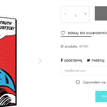
DODAJ DO ULUBIONYC
ID produktu:
49100
UDOSTĘPNIJ
TWEETUJ
Zapoznałem się 
PO