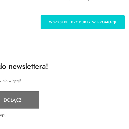
WSZYSTKIE PRODUKTY W PROMOCJI
do newslettera!
iele więcej!
DOŁĄCZ
lepu
.