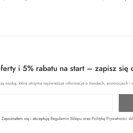
erty i 5% rabatu na start – zapisz się 
zą osobą, która otrzyma najświeższe informacje o trendach, promocjach i w
Zapoznałem się i akceptuję
Regulamin Sklepu
oraz
Politykę Prywatności sk