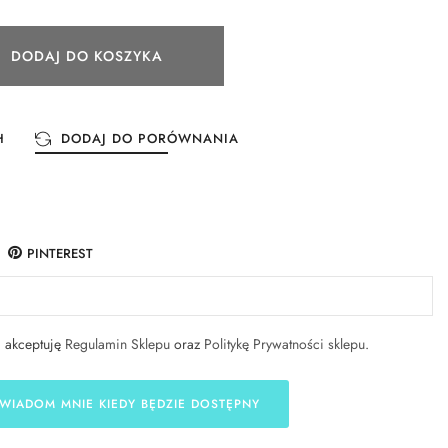
DODAJ DO KOSZYKA
H
DODAJ DO PORÓWNANIA
PINTEREST
i akceptuję
Regulamin Sklepu
oraz
Politykę Prywatności sklepu
.
WIADOM MNIE KIEDY BĘDZIE DOSTĘPNY