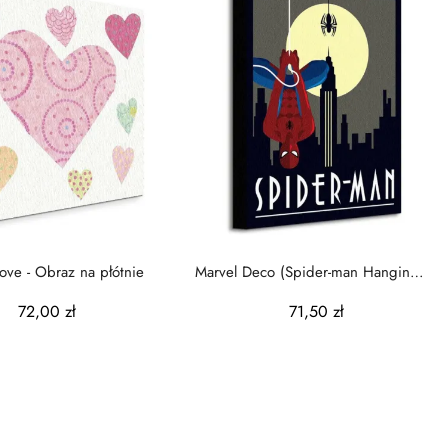
Love - Obraz na płótnie
Marvel Deco (Spider-man Hanging) -
Obraz na...
72,00 zł
71,50 zł