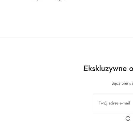
Ekskluzywne of
Bądź pierws