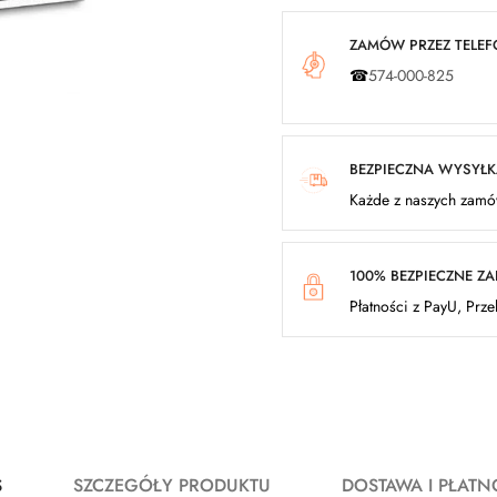
ZAMÓW PRZEZ TELEFO
☎
574-000-825
BEZPIECZNA WYSYŁ
Każde z naszych zamów
100% BEZPIECZNE Z
Płatności z PayU, Prz
S
SZCZEGÓŁY PRODUKTU
DOSTAWA I PŁATN