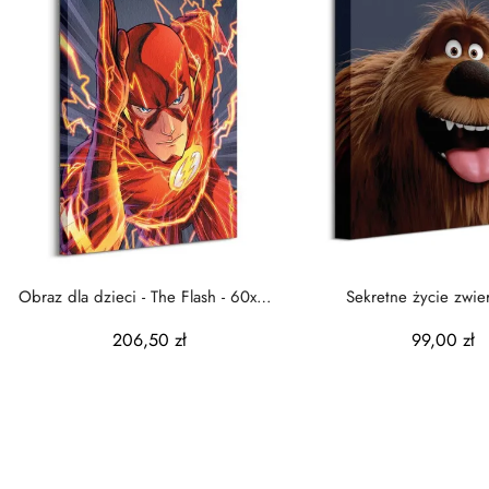
Obraz dla dzieci - The Flash - 60x80
Sekretne życie zwie
cm
domowych Duke - ob
206,50 zł
99,00 zł