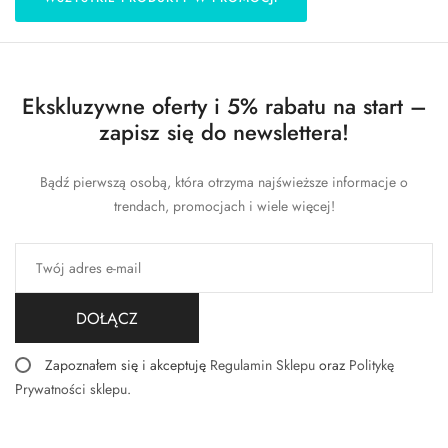
Ekskluzywne oferty i 5% rabatu na start –
zapisz się do newslettera!
Bądź pierwszą osobą, która otrzyma najświeższe informacje o
trendach, promocjach i wiele więcej!
DOŁĄCZ
Zapoznałem się i akceptuję
Regulamin Sklepu
oraz
Politykę
Prywatności sklepu
.