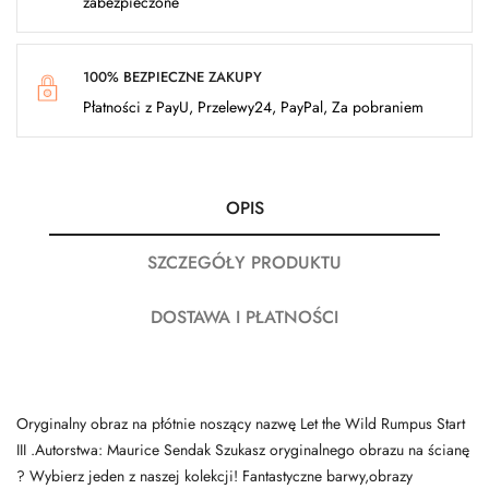
zabezpieczone
100% BEZPIECZNE ZAKUPY
Płatności z PayU, Przelewy24, PayPal, Za pobraniem
OPIS
SZCZEGÓŁY PRODUKTU
DOSTAWA I PŁATNOŚCI
Oryginalny obraz na płótnie noszący nazwę Let the Wild Rumpus Start
III .Autorstwa: Maurice Sendak Szukasz oryginalnego obrazu na ścianę
? Wybierz jeden z naszej kolekcji! Fantastyczne barwy,obrazy