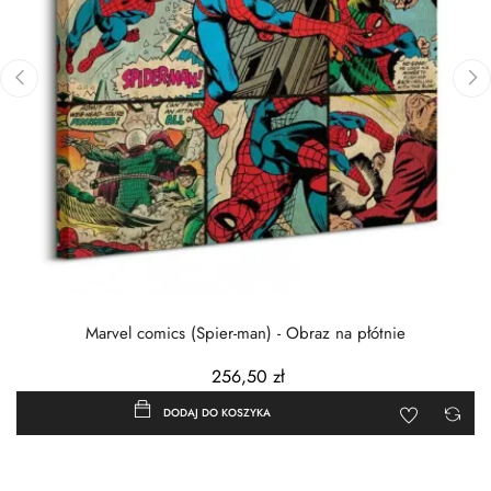
‹
›
Marvel comics (Spier-man) - Obraz na płótnie
256,50 zł
DODAJ DO KOSZYKA