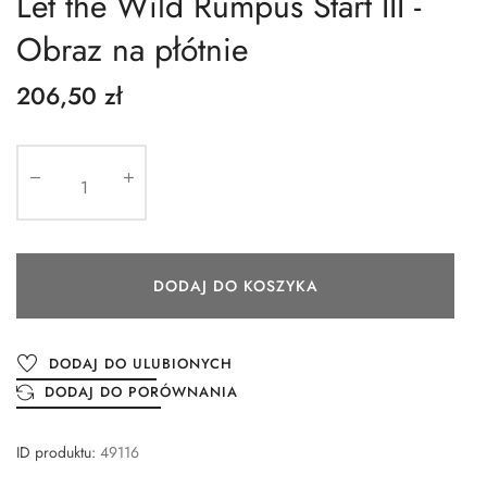
Let the Wild Rumpus Start III -
Obraz na płótnie
206,50 zł
DODAJ DO KOSZYKA
DODAJ DO ULUBIONYCH
DODAJ DO PORÓWNANIA
ID produktu:
49116