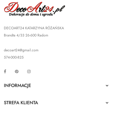
DECOART24 KATARZYNA RÓŻAŃSKA
Brandta 4/33 26-600 Radom
decoart24@gmail.com
574-000-825
Facebook
Pinterest
Instagram
INFORMACJE

STREFA KLIENTA
