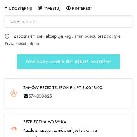
UDOSTĘPNIJ
TWEETUJ
PINTEREST
Zapoznałem się i akceptuję
Regulamin Sklepu
oraz
Politykę
Prywatności sklepu
.
POWIADOM MNIE KIEDY BĘDZIE DOSTĘPNY
ZAMÓW PRZEZ TELEFON PN-PT 8:00-18:00
☎
574-000-825
BEZPIECZNA WYSYŁKA
Każde z naszych zamówień jest starannie