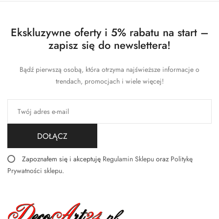
Ekskluzywne oferty i 5% rabatu na start –
zapisz się do newslettera!
Bądź pierwszą osobą, która otrzyma najświeższe informacje o
trendach, promocjach i wiele więcej!
DOŁĄCZ
Zapoznałem się i akceptuję
Regulamin Sklepu
oraz
Politykę
Prywatności sklepu
.