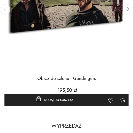
‹
›
Obraz do salonu - Gunslingers
195,50 zł
DODAJ DO KOSZYKA
WYPRZEDAŻ