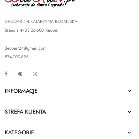
DECOART24 KATARZYNA RÓŻAŃSKA
Brandta 4/33 26-600 Radom
decoart24@gmail.com
574-000-825
Facebook
Pinterest
Instagram
INFORMACJE

STREFA KLIENTA

KATEGORIE
