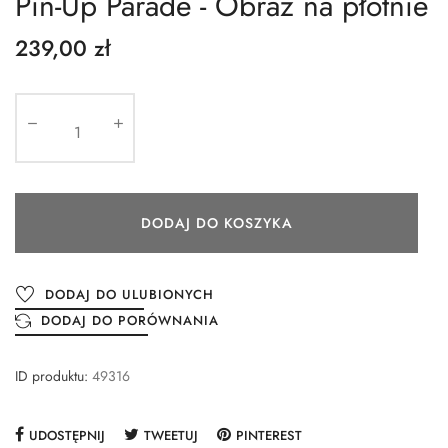
Pin-Up Parade - Obraz na płótnie
239,00 zł
DODAJ DO KOSZYKA
DODAJ DO ULUBIONYCH
DODAJ DO PORÓWNANIA
ID produktu:
49316
UDOSTĘPNIJ
TWEETUJ
PINTEREST