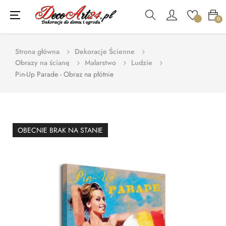
Toggle
☰
0
navigation
Strona główna
Dekoracje Ścienne
Obrazy na ścianę
Malarstwo
Ludzie
Pin-Up Parade - Obraz na płótnie
OBECNIE BRAK NA STANIE