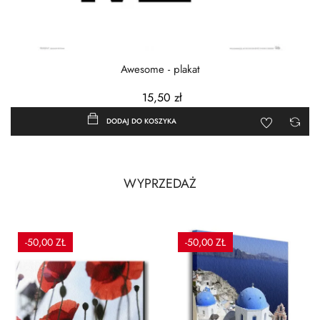
Awesome - plakat
15,50 zł
DODAJ DO KOSZYKA
WYPRZEDAŻ
-50,00 ZŁ
-50,00 ZŁ