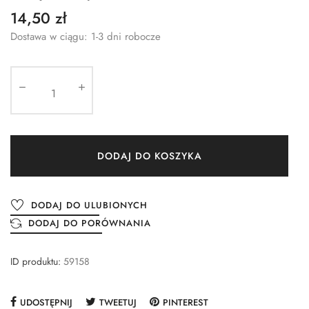
14,50 zł
Dostawa w ciągu: 1-3 dni robocze
DODAJ DO KOSZYKA
DODAJ DO ULUBIONYCH
DODAJ DO PORÓWNANIA
ID produktu:
59158
UDOSTĘPNIJ
TWEETUJ
PINTEREST