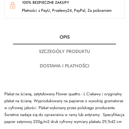
100% BEZPIECZNE ZAKUPY
Płatności z PayU, Przelewy24, PayPal, Za pobraniem
OPIS
SZCZEGÓŁY PRODUKTU
DOSTAWA I PŁATNOŚCI
Plakat na ścianę, zatytułowany Flower quattro - L Ciekawy i oryginalny
plakat na ścianę. Wyprodukowany na papierze o wysokiej gramaturze
w cyfrowej jakości. Plakat wykonany przez polskiego producenta.
Świetnie nadaje się do oprawienia w ramy lub antyramy. Specyfikacja
papier satynowy 220g/m2 druk cyfrowy wymiary plakatu 29,7x42 cm