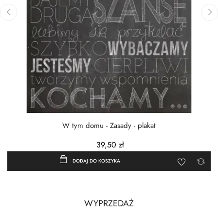
‹
›
W tym domu - Zasady - plakat
39,50 zł
DODAJ DO KOSZYKA
WYPRZEDAŻ