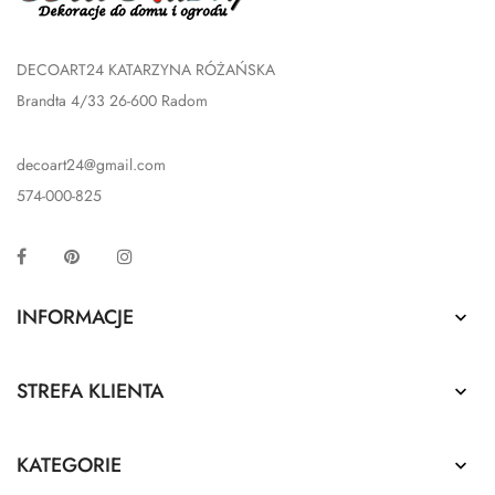
DECOART24 KATARZYNA RÓŻAŃSKA
Brandta 4/33 26-600 Radom
decoart24@gmail.com
574-000-825
Facebook
Pinterest
Instagram
INFORMACJE

STREFA KLIENTA

KATEGORIE
