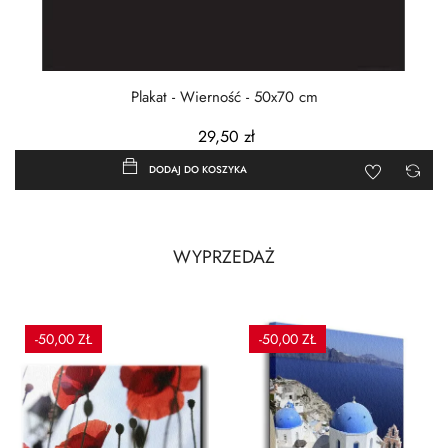
Plakat - Wierność - 50x70 cm
29,50 zł
DODAJ DO KOSZYKA
WYPRZEDAŻ
-50,00 ZŁ
-50,00 ZŁ