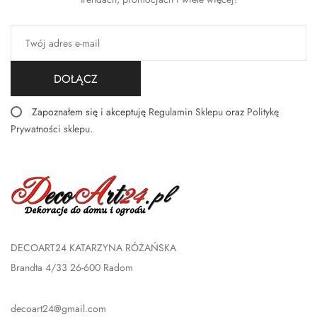
DOŁĄCZ
Zapoznałem się i akceptuję
Regulamin Sklepu
oraz
Politykę
Prywatności sklepu
.
DECOART24 KATARZYNA RÓŻAŃSKA
Brandta 4/33 26-600 Radom
decoart24@gmail.com