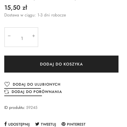
15,50 zł
Dostawa w ciągu: 1-3 dni robocze
DODAJ DO KOSZYKA
DODAJ DO ULUBIONYCH
DODAJ DO PORÓWNANIA
ID produktu:
59245
UDOSTĘPNIJ
TWEETUJ
PINTEREST