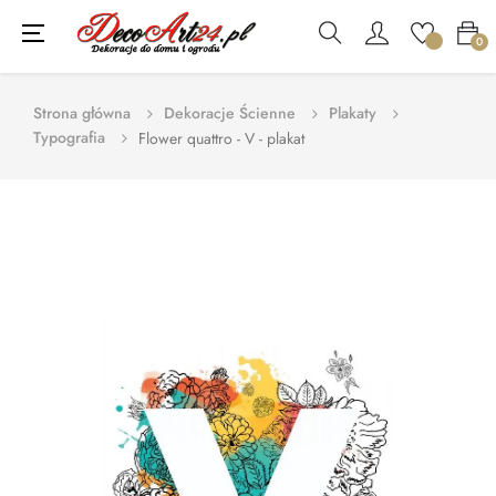
Toggle
☰
0
navigation
Strona główna
Dekoracje Ścienne
Plakaty
Typografia
Flower quattro - V - plakat