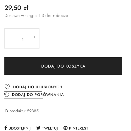
29,50 zł
Dostawa w ciągu: 1-3 dni robocze
DODAJ DO KOSZYKA
DODAJ DO ULUBIONYCH
DODAJ DO PORÓWNANIA
ID produktu:
59385
UDOSTĘPNIJ
TWEETUJ
PINTEREST