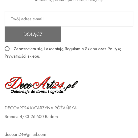
DOŁĄCZ
Zapoznałem się i akceptuję
Regulamin Sklepu
oraz
Politykę
Prywatności sklepu
.
DECOART24 KATARZYNA RÓŻAŃSKA
Brandta 4/33 26-600 Radom
decoart24@gmail.com