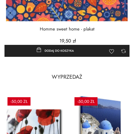
Homme sweet home - plakat
19,50 zł
DODAJ DO KOSZYKA
WYPRZEDAŻ
-50,00 ZŁ
-50,00 ZŁ