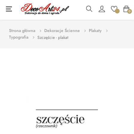
Toggle
☰
0
navigation
Strona główna
Dekoracje Ścienne
Plakaty
Typografia
Szczęście - plakat