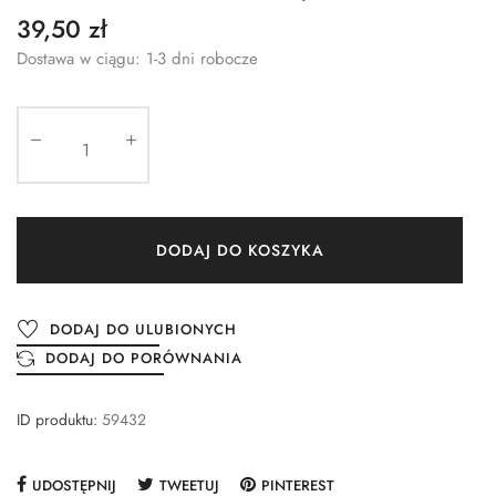
39,50 zł
Dostawa w ciągu: 1-3 dni robocze
DODAJ DO KOSZYKA
DODAJ DO ULUBIONYCH
DODAJ DO PORÓWNANIA
ID produktu:
59432
UDOSTĘPNIJ
TWEETUJ
PINTEREST