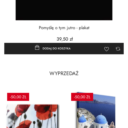
Pomyślę o tym jutro - plakat
39,50 zł
DODAJ DO KOSZYKA
WYPRZEDAŻ
-50,00 ZŁ
-50,00 ZŁ