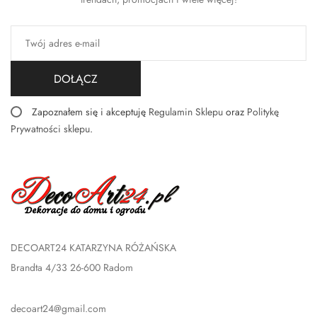
DOŁĄCZ
Zapoznałem się i akceptuję
Regulamin Sklepu
oraz
Politykę
Prywatności sklepu
.
DECOART24 KATARZYNA RÓŻAŃSKA
Brandta 4/33 26-600 Radom
decoart24@gmail.com