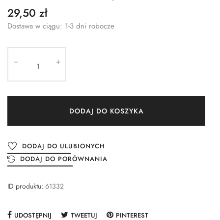
29,50 zł
Dostawa w ciągu: 1-3 dni robocze
DODAJ DO KOSZYKA
DODAJ DO ULUBIONYCH
DODAJ DO PORÓWNANIA
ID produktu:
61332
UDOSTĘPNIJ
TWEETUJ
PINTEREST