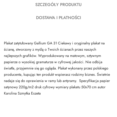
SZCZEGÓŁY PRODUKTU
DOSTAWA I PŁATNOŚCI
Plakat zatytułowany Gallium GA 31 Ciekawy i oryginalny plakat na
ścianę, stworzony z myślą o Twoich ścianach przez naszych
najlepszych grafików. Wyprodukowany na matowym, sztywnym
papierze o wysokiej gramaturze w cyfrowej jakości. Nie odbija
światła, przyjemnie się go ogląda. Plakat wykonany przez polskiego
producenta, kupując ten produkt wspierasz rodzimy biznes. Świetnie
nadaje się do oprawienia w ramy lub antyramy. Specyfikacja papier
satynowy 220g/m2 druk cyfrowy wymiary plakatu 50x70 cm autor
Karolina Szmytka Eszeta