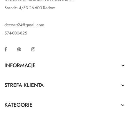
Brandta 4/33 26-600 Radom
decoart24@gmail.com
574-000-825
Facebook
Pinterest
Instagram
INFORMACJE

STREFA KLIENTA

KATEGORIE
