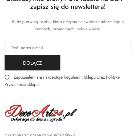
zapisz się do newslettera!
Bądź pierwszą osobą, która otrzyma najświeższe informacje o
trendach, promocjach i wiele więcej!
DOŁĄCZ
Zapoznałem się i akceptuję
Regulamin Sklepu
oraz
Politykę
Prywatności sklepu
.
DECOART24 KATARZYNA RÓŻAŃSKA