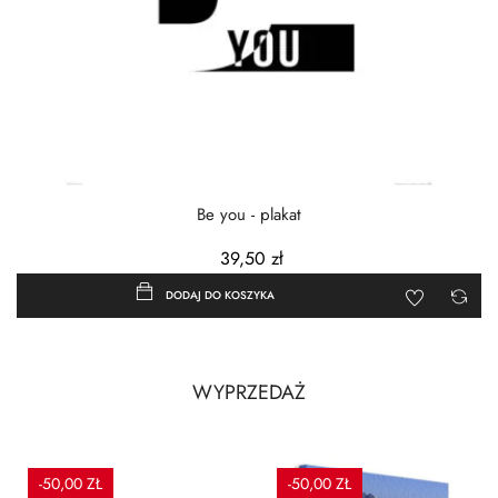
Be you - plakat
39,50 zł
DODAJ DO KOSZYKA
WYPRZEDAŻ
-50,00 ZŁ
-50,00 ZŁ