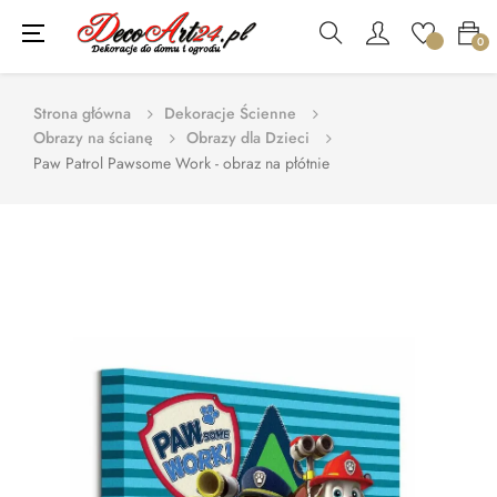
Toggle
☰
0
navigation
Strona główna
Dekoracje Ścienne
Obrazy na ścianę
Obrazy dla Dzieci
Paw Patrol Pawsome Work - obraz na płótnie