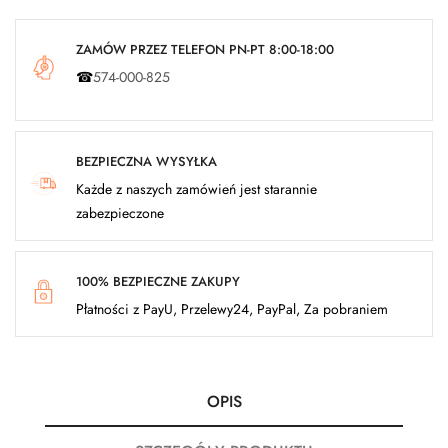
ZAMÓW PRZEZ TELEFON PN-PT 8:00-18:00
☎
574-000-825
BEZPIECZNA WYSYŁKA
Każde z naszych zamówień jest starannie
zabezpieczone
100% BEZPIECZNE ZAKUPY
Płatności z PayU, Przelewy24, PayPal, Za pobraniem
OPIS