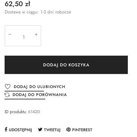
62,50 zł
Dostawa w ciągu: 1-3 dni robocze
DODAJ DO KOSZYKA
DODAJ DO ULUBIONYCH
DODAJ DO PORÓWNANIA
ID produktu:
61420
UDOSTĘPNIJ
TWEETUJ
PINTEREST