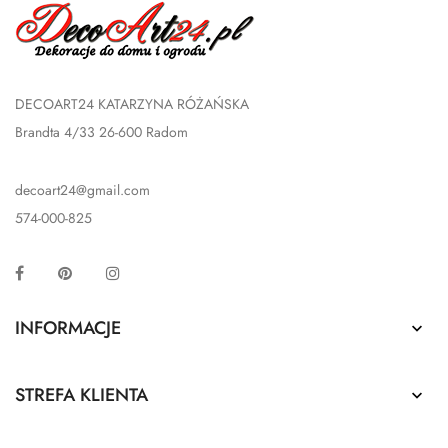
DECOART24 KATARZYNA RÓŻAŃSKA
Brandta 4/33 26-600 Radom
decoart24@gmail.com
574-000-825
Facebook
Pinterest
Instagram
INFORMACJE

STREFA KLIENTA
