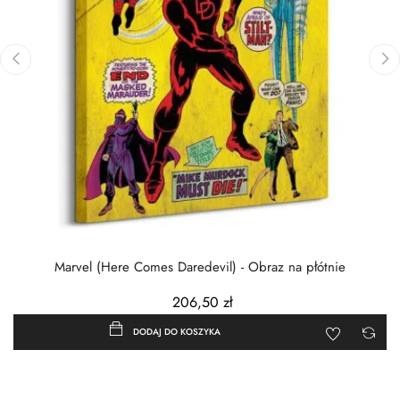
‹
›
Marvel (Here Comes Daredevil) - Obraz na płótnie
206,50 zł
DODAJ DO KOSZYKA