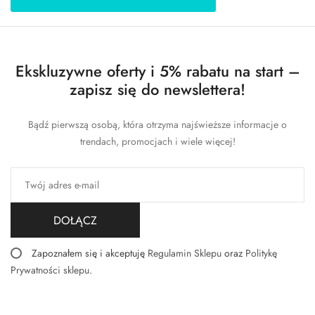
Ekskluzywne oferty i 5% rabatu na start –
zapisz się do newslettera!
Bądź pierwszą osobą, która otrzyma najświeższe informacje o
trendach, promocjach i wiele więcej!
DOŁĄCZ
Zapoznałem się i akceptuję
Regulamin Sklepu
oraz
Politykę
Prywatności sklepu
.