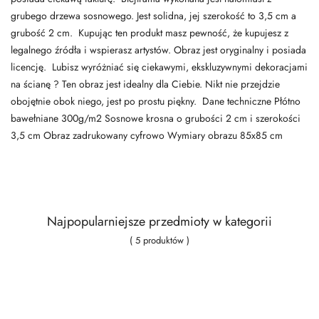
grubego drzewa sosnowego. Jest solidna, jej szerokość to 3,5 cm a
grubość 2 cm. Kupując ten produkt masz pewność, że kupujesz z
legalnego źródła i wspierasz artystów. Obraz jest oryginalny i posiada
licencję. Lubisz wyróżniać się ciekawymi, ekskluzywnymi dekoracjami
na ścianę ? Ten obraz jest idealny dla Ciebie. Nikt nie przejdzie
obojętnie obok niego, jest po prostu piękny. Dane techniczne Płótno
bawełniane 300g/m2 Sosnowe krosna o grubości 2 cm i szerokości
3,5 cm Obraz zadrukowany cyfrowo Wymiary obrazu 85x85 cm
Najpopularniejsze przedmioty w kategorii
( 5 produktów )