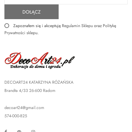
DOŁĄCZ
Zapoznałem się i akceptuję
Regulamin Sklepu
oraz
Politykę
Prywatności sklepu
.
DECOART24 KATARZYNA RÓŻAŃSKA
Brandta 4/33 26-600 Radom
decoart24@gmail.com
574-000-825
Facebook
Pinterest
Instagram