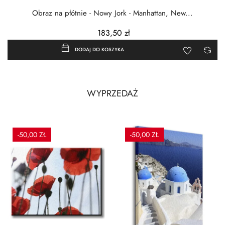
Obraz na płótnie - Nowy Jork - Manhattan, New...
183,50 zł
DODAJ DO KOSZYKA
WYPRZEDAŻ
-50,00 ZŁ
-50,00 ZŁ