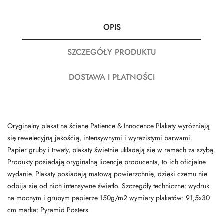
OPIS
SZCZEGÓŁY PRODUKTU
DOSTAWA I PŁATNOŚCI
Oryginalny plakat na ścianę Patience & Innocence Plakaty wyróżniają
się rewelecyjną jakością, intensywnymi i wyrazistymi barwami.
Papier gruby i trwały, plakaty świetnie układają się w ramach za szybą.
Produkty posiadają oryginalną licencję producenta, to ich oficjalne
wydanie. Plakaty posiadają matową powierzchnię, dzięki czemu nie
odbija się od nich intensywne światło. Szczegóły techniczne: wydruk
na mocnym i grubym papierze 150g/m2 wymiary plakatów: 91,5x30
cm marka: Pyramid Posters