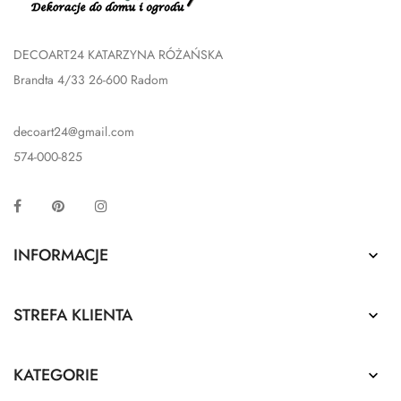
DECOART24 KATARZYNA RÓŻAŃSKA
Brandta 4/33 26-600 Radom
decoart24@gmail.com
574-000-825
Facebook
Pinterest
Instagram
INFORMACJE

STREFA KLIENTA

KATEGORIE
