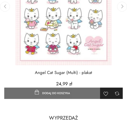
‹
›
Angel Cat Sugar (Multi) - plakat
24,99 zł
DODAJ DO KOSZYKA
WYPRZEDAŻ