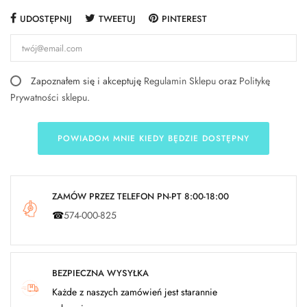
UDOSTĘPNIJ
TWEETUJ
PINTEREST
Zapoznałem się i akceptuję
Regulamin Sklepu
oraz
Politykę
Prywatności sklepu
.
POWIADOM MNIE KIEDY BĘDZIE DOSTĘPNY
ZAMÓW PRZEZ TELEFON PN-PT 8:00-18:00
☎
574-000-825
BEZPIECZNA WYSYŁKA
Każde z naszych zamówień jest starannie