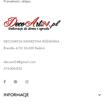
Prywatności sklepu
.
DECOART24 KATARZYNA RÓŻAŃSKA
Brandta 4/33 26-600 Radom
decoart24@gmail.com
574-000-825
Facebook
Pinterest
Instagram
INFORMACJE
