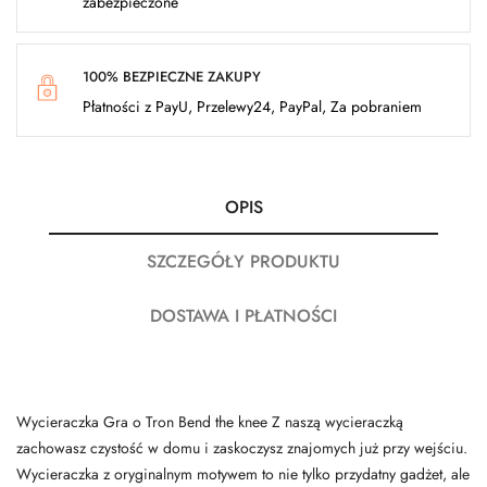
zabezpieczone
100% BEZPIECZNE ZAKUPY
Płatności z PayU, Przelewy24, PayPal, Za pobraniem
OPIS
SZCZEGÓŁY PRODUKTU
DOSTAWA I PŁATNOŚCI
Wycieraczka Gra o Tron Bend the knee Z naszą wycieraczką
zachowasz czystość w domu i zaskoczysz znajomych już przy wejściu.
Wycieraczka z oryginalnym motywem to nie tylko przydatny gadżet, ale