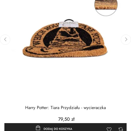
‹
›
Harry Potter: Tiara Przydziału - wycieraczka
79,50 zł
DODAJ DO KOSZYKA