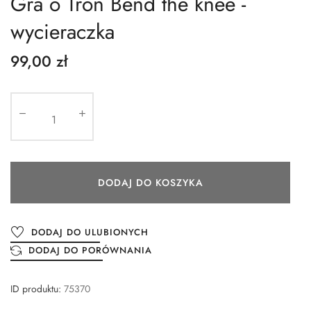
Gra o Tron Bend the knee -
wycieraczka
99,00 zł
DODAJ DO KOSZYKA
DODAJ DO ULUBIONYCH
DODAJ DO PORÓWNANIA
ID produktu:
75370