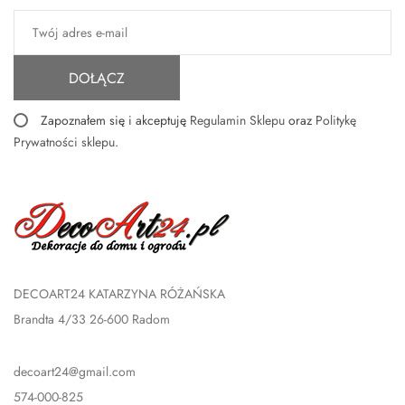
DOŁĄCZ
Zapoznałem się i akceptuję
Regulamin Sklepu
oraz
Politykę
Prywatności sklepu
.
DECOART24 KATARZYNA RÓŻAŃSKA
Brandta 4/33 26-600 Radom
decoart24@gmail.com
574-000-825