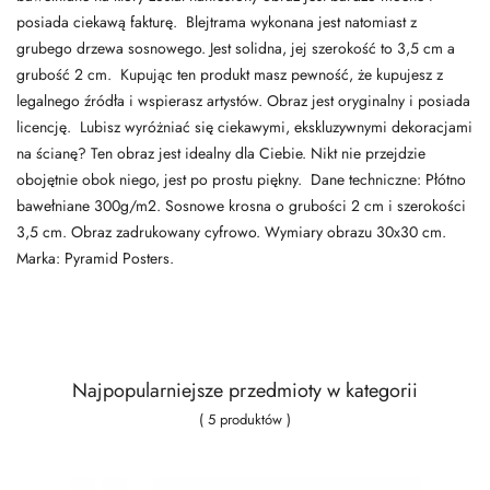
posiada ciekawą fakturę. Blejtrama wykonana jest natomiast z
grubego drzewa sosnowego. Jest solidna, jej szerokość to 3,5 cm a
grubość 2 cm. Kupując ten produkt masz pewność, że kupujesz z
legalnego źródła i wspierasz artystów. Obraz jest oryginalny i posiada
licencję. Lubisz wyróżniać się ciekawymi, ekskluzywnymi dekoracjami
na ścianę? Ten obraz jest idealny dla Ciebie. Nikt nie przejdzie
obojętnie obok niego, jest po prostu piękny. Dane techniczne: Płótno
bawełniane 300g/m2. Sosnowe krosna o grubości 2 cm i szerokości
3,5 cm. Obraz zadrukowany cyfrowo. Wymiary obrazu 30x30 cm.
Marka: Pyramid Posters.
Najpopularniejsze przedmioty w kategorii
( 5 produktów )