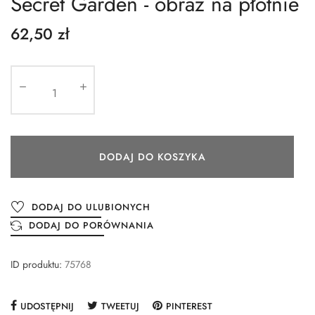
Secret Garden - obraz na płótnie
62,50 zł
DODAJ DO KOSZYKA
DODAJ DO ULUBIONYCH
DODAJ DO PORÓWNANIA
ID produktu:
75768
UDOSTĘPNIJ
TWEETUJ
PINTEREST