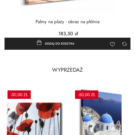
Palmy na plaży - obraz na płótnie
183,50 zł
DODAJ DO KOSZYKA
WYPRZEDAŻ
-50,00 ZŁ
-50,00 ZŁ