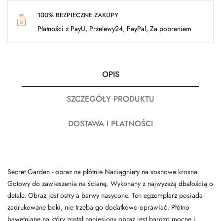
100% BEZPIECZNE ZAKUPY
Płatności z PayU, Przelewy24, PayPal, Za pobraniem
OPIS
SZCZEGÓŁY PRODUKTU
DOSTAWA I PŁATNOŚCI
Secret Garden - obraz na płótnie Naciągnięty na sosnowe krosna.
Gotowy do zawieszenia na ścianę. Wykonany z najwyższą dbałością o
detale. Obraz jest ostry a barwy nasycone. Ten egzemplarz posiada
zadrukowane boki, nie trzeba go dodatkowo oprawiać. Płótno
bawełniane na który został naniesiony obraz jest bardzo mocne i