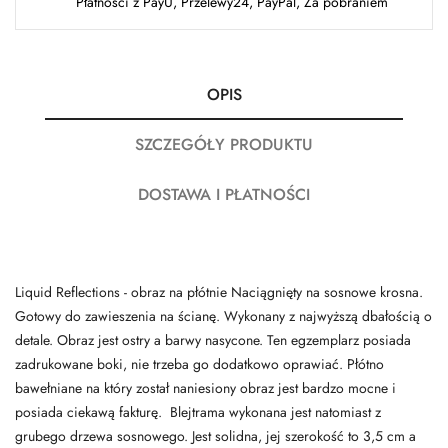
Płatności z PayU, Przelewy24, PayPal, Za pobraniem
OPIS
SZCZEGÓŁY PRODUKTU
DOSTAWA I PŁATNOŚCI
Liquid Reflections - obraz na płótnie Naciągnięty na sosnowe krosna.
Gotowy do zawieszenia na ścianę. Wykonany z najwyższą dbałością o
detale. Obraz jest ostry a barwy nasycone. Ten egzemplarz posiada
zadrukowane boki, nie trzeba go dodatkowo oprawiać. Płótno
bawełniane na który został naniesiony obraz jest bardzo mocne i
posiada ciekawą fakturę. Blejtrama wykonana jest natomiast z
grubego drzewa sosnowego. Jest solidna, jej szerokość to 3,5 cm a