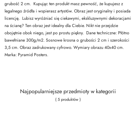
grubość 2 cm. Kupując ten produkt masz pewność, że kupujesz z
legalnego źródła i wspierasz artystów. Obraz jest oryginalny i posiada
licencję. Lubisz wyróżniać się ciekawymi, ekskluzywnymi dekoracjami
na ścianę? Ten obraz jest idealny dla Ciebie. Nikt nie przejdzie
obojętnie obok niego, jest po prostu piękny. Dane techniczne: Płótno
bawełniane 300g/m2. Sosnowe krosna o grubości 2 cm i szerokości
3,5 cm. Obraz zadrukowany cyfrowo. Wymiary obrazu 40x40 cm.
Marka: Pyramid Posters.
Najpopularniejsze przedmioty w kategorii
( 5 produktów )