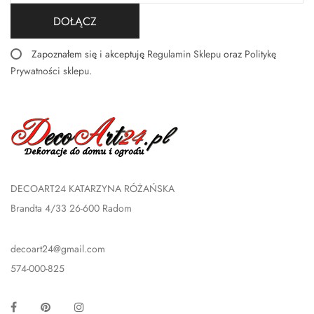
DOŁĄCZ
Zapoznałem się i akceptuję
Regulamin Sklepu
oraz
Politykę
Prywatności sklepu
.
DECOART24 KATARZYNA RÓŻAŃSKA
Brandta 4/33 26-600 Radom
decoart24@gmail.com
574-000-825
Facebook
Pinterest
Instagram