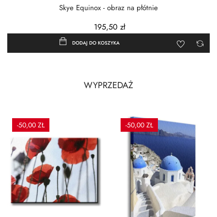
Skye Equinox - obraz na płótnie
195,50 zł
DODAJ DO KOSZYKA
WYPRZEDAŻ
-50,00 ZŁ
-50,00 ZŁ