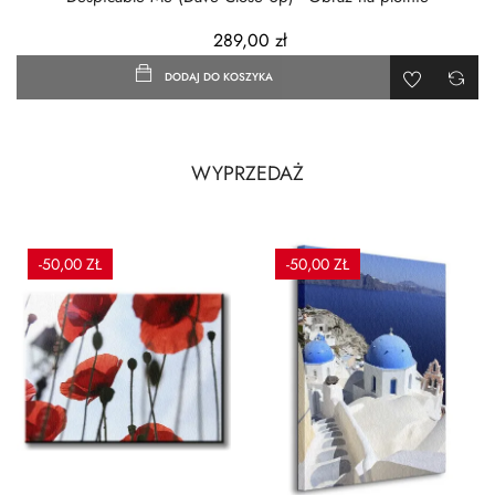
289,00 zł
DODAJ DO KOSZYKA
WYPRZEDAŻ
-50,00 ZŁ
-50,00 ZŁ