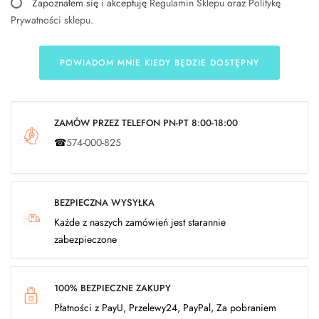
Zapoznałem się i akceptuję
Regulamin Sklepu
oraz
Politykę
Prywatności sklepu
.
POWIADOM MNIE KIEDY BĘDZIE DOSTĘPNY
ZAMÓW PRZEZ TELEFON PN-PT 8:00-18:00
☎
574-000-825
BEZPIECZNA WYSYŁKA
Każde z naszych zamówień jest starannie
zabezpieczone
100% BEZPIECZNE ZAKUPY
Płatności z PayU, Przelewy24, PayPal, Za pobraniem