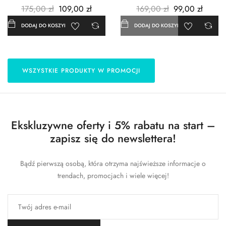
175,00 zł
109,00 zł
169,00 zł
99,00 zł
DODAJ DO KOSZYKA
DODAJ DO KOSZYKA
WSZYSTKIE PRODUKTY W PROMOCJI
Ekskluzywne oferty i 5% rabatu na start –
zapisz się do newslettera!
Bądź pierwszą osobą, która otrzyma najświeższe informacje o
trendach, promocjach i wiele więcej!