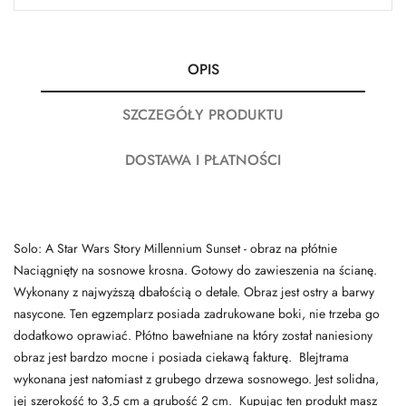
OPIS
SZCZEGÓŁY PRODUKTU
DOSTAWA I PŁATNOŚCI
Solo: A Star Wars Story Millennium Sunset - obraz na płótnie
Naciągnięty na sosnowe krosna. Gotowy do zawieszenia na ścianę.
Wykonany z najwyższą dbałością o detale. Obraz jest ostry a barwy
nasycone. Ten egzemplarz posiada zadrukowane boki, nie trzeba go
dodatkowo oprawiać. Płótno bawełniane na który został naniesiony
obraz jest bardzo mocne i posiada ciekawą fakturę. Blejtrama
wykonana jest natomiast z grubego drzewa sosnowego. Jest solidna,
jej szerokość to 3,5 cm a grubość 2 cm. Kupując ten produkt masz