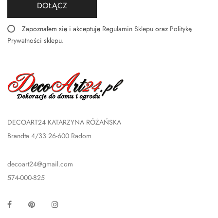
DOŁĄCZ
Zapoznałem się i akceptuję
Regulamin Sklepu
oraz
Politykę
Prywatności sklepu
.
DECOART24 KATARZYNA RÓŻAŃSKA
Brandta 4/33 26-600 Radom
decoart24@gmail.com
574-000-825
Facebook
Pinterest
Instagram