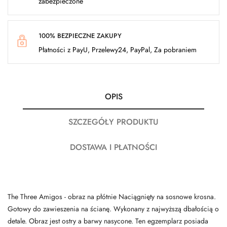
zabezpieczone
100% BEZPIECZNE ZAKUPY
Płatności z PayU, Przelewy24, PayPal, Za pobraniem
OPIS
SZCZEGÓŁY PRODUKTU
DOSTAWA I PŁATNOŚCI
The Three Amigos - obraz na płótnie Naciągnięty na sosnowe krosna.
Gotowy do zawieszenia na ścianę. Wykonany z najwyższą dbałością o
detale. Obraz jest ostry a barwy nasycone. Ten egzemplarz posiada