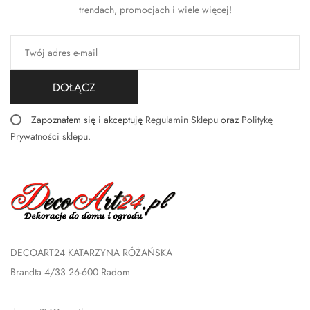
trendach, promocjach i wiele więcej!
DOŁĄCZ
Zapoznałem się i akceptuję
Regulamin Sklepu
oraz
Politykę
Prywatności sklepu
.
DECOART24 KATARZYNA RÓŻAŃSKA
Brandta 4/33 26-600 Radom