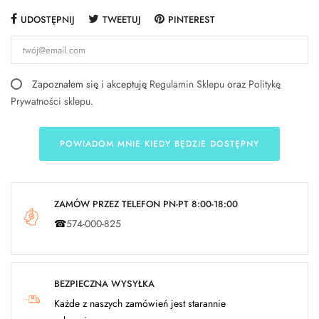
UDOSTĘPNIJ
TWEETUJ
PINTEREST
Zapoznałem się i akceptuję
Regulamin Sklepu
oraz
Politykę
Prywatności sklepu
.
POWIADOM MNIE KIEDY BĘDZIE DOSTĘPNY
ZAMÓW PRZEZ TELEFON PN-PT 8:00-18:00
☎
574-000-825
BEZPIECZNA WYSYŁKA
Każde z naszych zamówień jest starannie