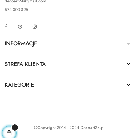
decoart24@gmail.com
574-000-825
Facebook
Pinterest
Instagram
INFORMACJE

STREFA KLIENTA

KATEGORIE

©Copyright 2014 - 2024 Decoart24.pl