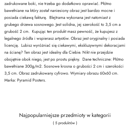
zadrukowane boki, nie trzeba go dodatkowo oprawiać. Płótno
bawełniane na który został naniesiony obraz jest bardzo mocne i
posiada ciekawą fakturę. Blejtrama wykonana jest natomiast z
grubego drzewa sosnowego. Jest solidna, jej szerokość to 3,5 cm a
grubość 2 cm. Kupując ten produkt masz pewność, że kupujesz z
legalnego źródła i wspierasz artystów. Obraz jest oryginalny i posiada
licencję. Lubisz wyróżniać się ciekawymi, ekskluzywnymi dekoracjami
na ścianę? Ten obraz jest idealny dla Ciebie. Nikt nie przejdzie
obojętnie obok niego, jest po prostu piękny. Dane techniczne: Płótno
bawełniane 300g/m2. Sosnowe krosna o grubości 2 cm i szerokości
3,5 cm. Obraz zadrukowany cyfrowo. Wymiary obrazu 60x60 cm.
Marka: Pyramid Posters.
Najpopularniejsze przedmioty w kategorii
( 5 produktów )