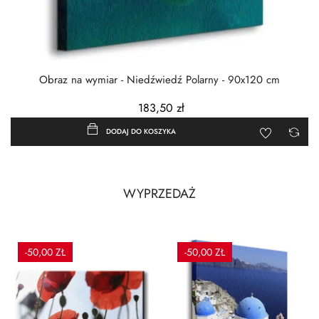
Obraz na wymiar - Niedźwiedź Polarny - 90x120 cm
183,50 zł
DODAJ DO KOSZYKA
WYPRZEDAŻ
-50,00 ZŁ
-50,00 ZŁ