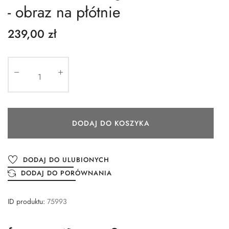
- obraz na płótnie
239,00 zł
DODAJ DO KOSZYKA
DODAJ DO ULUBIONYCH
DODAJ DO PORÓWNANIA
ID produktu:
75993