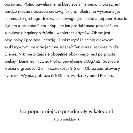
oprawiać. Płótno bawełniane na który został naniesiony obraz jest
bardzo mocne i posiada ciekawą fakturę. Blejtrama wykonana jest
natomiast z grubego drzewa sosnowego. Jest solidna, jej szerokość to
3,5 cm a grubość 2 cm. Kupując ten produkt masz pewność, że
kupujesz z legalnego źródła i wspierasz artystów. Obraz jest
oryginalny i posiada licencję. Lubisz wyróżniać się ciekawymi,
ekskluzywnymi dekoracjami na ścianę? Ten obraz jest idealny dla
Ciebie. Nikt nie przejdzie obojętnie obok niego, jest po prostu
piękny. Dane techniczne: Płótno bawełniane 300g/m2. Sosnowe
krosna o grubości 2 cm i szerokości 3,5 cm. Obraz zadrukowany
cyfrowo. Wymiary obrazu 60x80 cm. Marka: Pyramid Posters.
Najpopularniejsze przedmioty w kategorii
( 5 produktów )