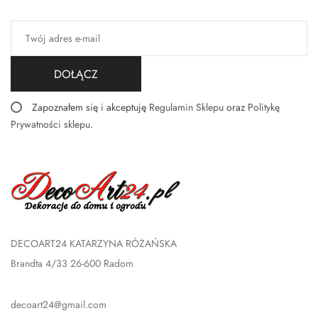
DOŁĄCZ
Zapoznałem się i akceptuję
Regulamin Sklepu
oraz
Politykę
Prywatności sklepu
.
DECOART24 KATARZYNA RÓŻAŃSKA
Brandta 4/33 26-600 Radom
decoart24@gmail.com