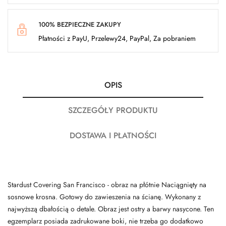
100% BEZPIECZNE ZAKUPY
Płatności z PayU, Przelewy24, PayPal, Za pobraniem
OPIS
SZCZEGÓŁY PRODUKTU
DOSTAWA I PŁATNOŚCI
Stardust Covering San Francisco - obraz na płótnie Naciągnięty na
sosnowe krosna. Gotowy do zawieszenia na ścianę. Wykonany z
najwyższą dbałością o detale. Obraz jest ostry a barwy nasycone. Ten
egzemplarz posiada zadrukowane boki, nie trzeba go dodatkowo