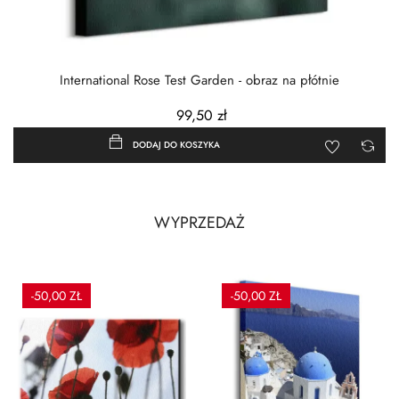
International Rose Test Garden - obraz na płótnie
99,50 zł
DODAJ DO KOSZYKA
WYPRZEDAŻ
-50,00 ZŁ
-50,00 ZŁ