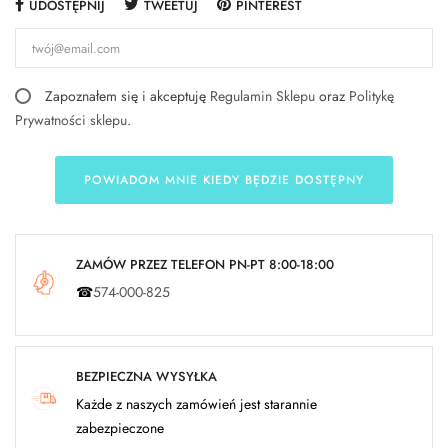
UDOSTĘPNIJ
TWEETUJ
PINTEREST
Zapoznałem się i akceptuję
Regulamin Sklepu
oraz
Politykę
Prywatności sklepu
.
POWIADOM MNIE KIEDY BĘDZIE DOSTĘPNY
ZAMÓW PRZEZ TELEFON PN-PT 8:00-18:00
☎
574-000-825
BEZPIECZNA WYSYŁKA
Każde z naszych zamówień jest starannie
zabezpieczone