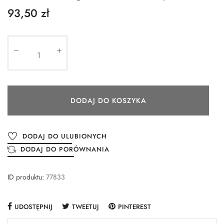
93,50 zł
DODAJ DO KOSZYKA
DODAJ DO ULUBIONYCH
DODAJ DO PORÓWNANIA
ID produktu:
77833
UDOSTĘPNIJ
TWEETUJ
PINTEREST