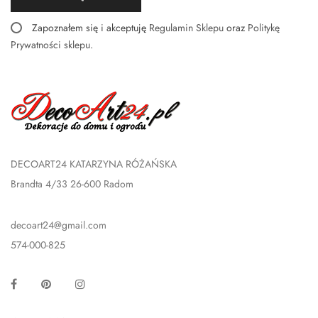
Zapoznałem się i akceptuję
Regulamin Sklepu
oraz
Politykę
Prywatności sklepu
.
DECOART24 KATARZYNA RÓŻAŃSKA
Brandta 4/33 26-600 Radom
decoart24@gmail.com
574-000-825
Facebook
Pinterest
Instagram