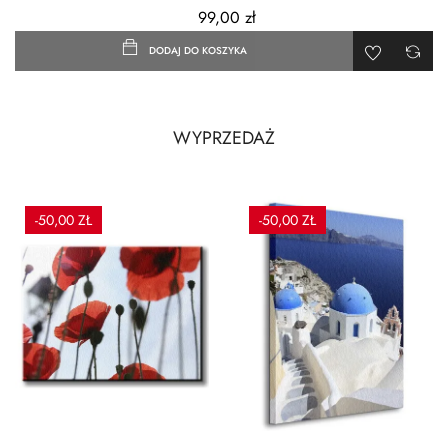
99,00 zł
DODAJ DO KOSZYKA
WYPRZEDAŻ
-50,00 ZŁ
-50,00 ZŁ