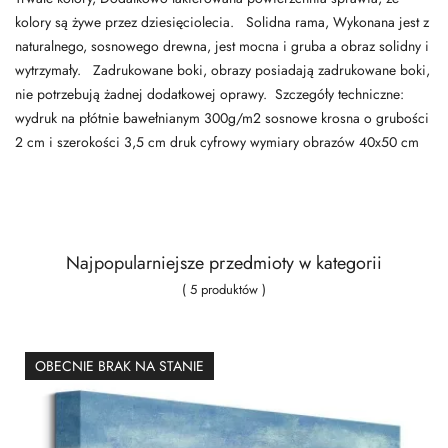
kolory są żywe przez dziesięciolecia. Solidna rama, Wykonana jest z
naturalnego, sosnowego drewna, jest mocna i gruba a obraz solidny i
wytrzymały. Zadrukowane boki, obrazy posiadają zadrukowane boki,
nie potrzebują żadnej dodatkowej oprawy. Szczegóły techniczne:
wydruk na płótnie bawełnianym 300g/m2 sosnowe krosna o grubości
2 cm i szerokości 3,5 cm druk cyfrowy wymiary obrazów 40x50 cm
Najpopularniejsze przedmioty w kategorii
( 5 produktów )
OBECNIE BRAK NA STANIE