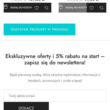
DODAJ DO KOSZYKA
DODAJ DO KOSZYKA
WSZYSTKIE PRODUKTY W PROMOCJI
Ekskluzywne oferty i 5% rabatu na start –
zapisz się do newslettera!
Bądź pierwszą osobą, która otrzyma najświeższe informacje o
trendach, promocjach i wiele więcej!
DOŁĄCZ