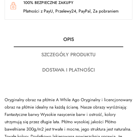
100% BEZPIECZNE ZAKUPY
Płatności z PayU, Przelewy24, PayPal, Za pobraniem
OPIS
SZCZEGÓŁY PRODUKTU
DOSTAWA I PŁATNOŚCI
Oryginalny obraz na płótnie A While Ago Oryginalny i licencjonowany
obraz na płótnie idealny na każdą ścianę. Nasze obrazy wyróżniają:
Fantastyczne barwy Wysokie nasycenie barw i ostrość, kolory
utrzymują się przez długie lata. Płótno wysokiej jakości Płótno
bawełniane 300g/m2 jest trwałe i mocne, jego struktura jest naturalna.
Trwałe kolory, Dodatkowo lakierowana powierzchnia sprawia, że