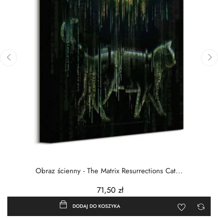
‹
›
Obraz ścienny - The Matrix Resurrections Cat...
71,50 zł
DODAJ DO KOSZYKA