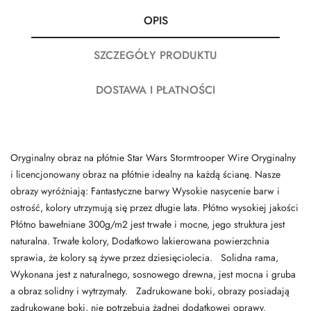
OPIS
SZCZEGÓŁY PRODUKTU
DOSTAWA I PŁATNOŚCI
Oryginalny obraz na płótnie Star Wars Stormtrooper Wire Oryginalny
i licencjonowany obraz na płótnie idealny na każdą ścianę. Nasze
obrazy wyróżniają: Fantastyczne barwy Wysokie nasycenie barw i
ostrość, kolory utrzymują się przez długie lata. Płótno wysokiej jakości
Płótno bawełniane 300g/m2 jest trwałe i mocne, jego struktura jest
naturalna. Trwałe kolory, Dodatkowo lakierowana powierzchnia
sprawia, że kolory są żywe przez dziesięciolecia. Solidna rama,
Wykonana jest z naturalnego, sosnowego drewna, jest mocna i gruba
a obraz solidny i wytrzymały. Zadrukowane boki, obrazy posiadają
zadrukowane boki, nie potrzebują żadnej dodatkowej oprawy.