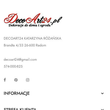
DECOART24 KATARZYNA RÓŻAŃSKA
Brandta 4/33 26-600 Radom
decoart24@gmail.com
574-000-825
Facebook
Pinterest
Instagram
INFORMACJE

STREFA KLIENTA