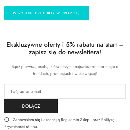
WSZYSTKIE PRODUKTY W PROMOCJI
Ekskluzywne oferty i 5% rabatu na start –
zapisz się do newslettera!
Bądź pierwszą osobą, która otrzyma najświeższe informacje o
trendach, promocjach i wiele więcej!
DOŁĄCZ
Zapoznałem się i akceptuję
Regulamin Sklepu
oraz
Politykę
Prywatności sklepu
.