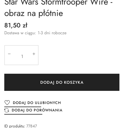
Star Wars Stormtrooper Wire -
obraz na płótnie
81,50 zł
Dostawa w ciągu: 1-3 dni robocze
DODAJ DO KOSZYKA
DODAJ DO ULUBIONYCH
DODAJ DO PORÓWNANIA
ID produktu:
77847