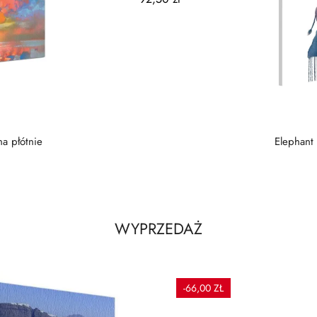
na płótnie
Elephant 
WYPRZEDAŻ
-66,00 ZŁ