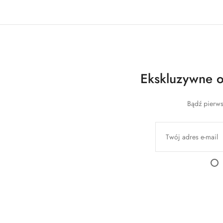
Ekskluzywne of
Bądź pierws