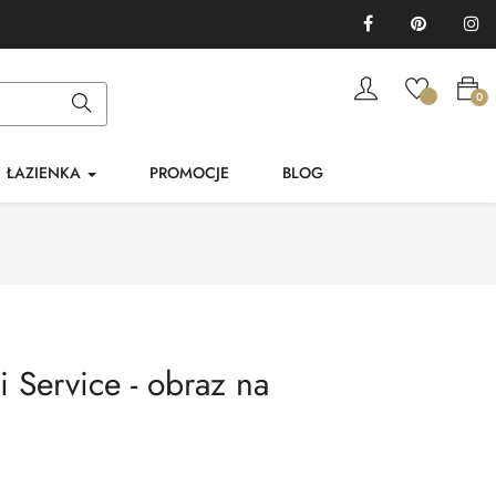
Facebook
Pinterest
In
0
ŁAZIENKA
PROMOCJE
BLOG
 Service - obraz na