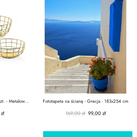
zt. - Metalowe
Fototapeta na ścianę - Grecja - 183x254 cm
zł
169,00 zł
99,00 zł