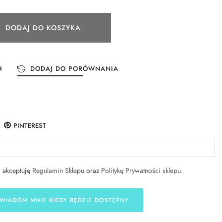
DODAJ DO KOSZYKA
H
DODAJ DO PORÓWNANIA
PINTEREST
i akceptuję
Regulamin Sklepu
oraz
Politykę Prywatności sklepu
.
WIADOM MNIE KIEDY BĘDZIE DOSTĘPNY