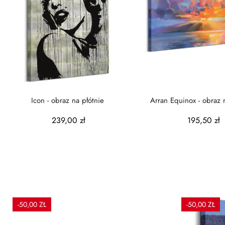
Icon - obraz na płótnie
Arran Equinox - obraz 
239,00 zł
195,50 zł
-50,00 ZŁ
-50,00 ZŁ