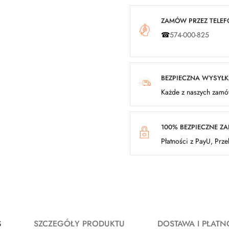
ZAMÓW PRZEZ TELEFO
☎
574-000-825
BEZPIECZNA WYSYŁ
Każde z naszych zamów
100% BEZPIECZNE Z
Płatności z PayU, Prz
S
SZCZEGÓŁY PRODUKTU
DOSTAWA I PŁATN