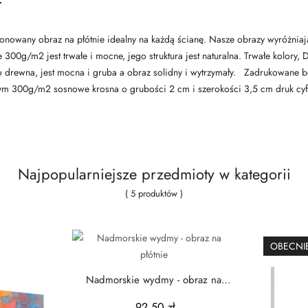
cjonowany obraz na płótnie idealny na każdą ścianę. Nasze obrazy wyróżniaj
ne 300g/m2 jest trwałe i mocne, jego struktura jest naturalna. Trwałe kolor
 drewna, jest mocna i gruba a obraz solidny i wytrzymały. Zadrukowane b
anym 300g/m2 sosnowe krosna o grubości 2 cm i szerokości 3,5 cm druk 
Najpopularniejsze przedmioty w kategorii
( 5 produktów )
OBECNIE
Nadmorskie wydmy - obraz na
płótnie
92,50 zł