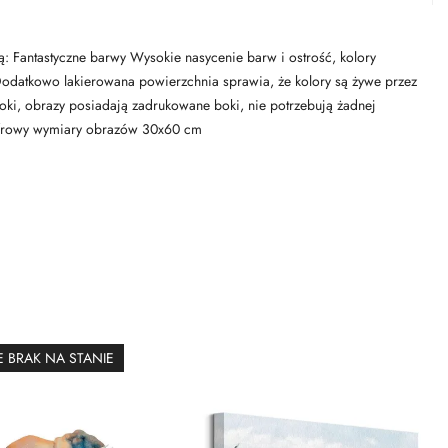
ą: Fantastyczne barwy Wysokie nasycenie barw i ostrość, kolory
y, Dodatkowo lakierowana powierzchnia sprawia, że kolory są żywe przez
oki, obrazy posiadają zadrukowane boki, nie potrzebują żadnej
cyfrowy wymiary obrazów 30x60 cm
 BRAK NA STANIE