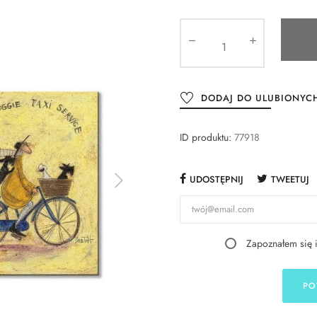
DODAJ DO ULUBIONYC
ID produktu:
77918
UDOSTĘPNIJ
TWEETUJ
Zapoznałem się 
PO