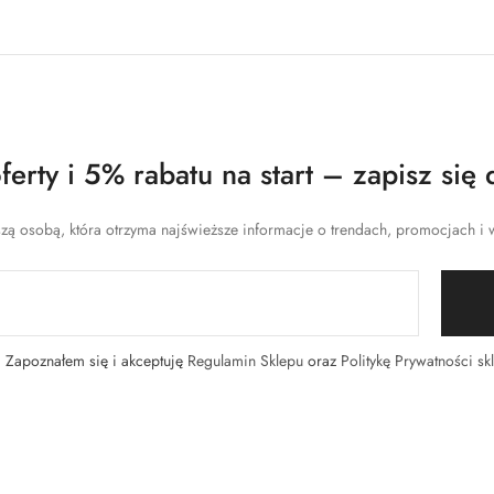
erty i 5% rabatu na start – zapisz się 
zą osobą, która otrzyma najświeższe informacje o trendach, promocjach i w
Zapoznałem się i akceptuję
Regulamin Sklepu
oraz
Politykę Prywatności sk