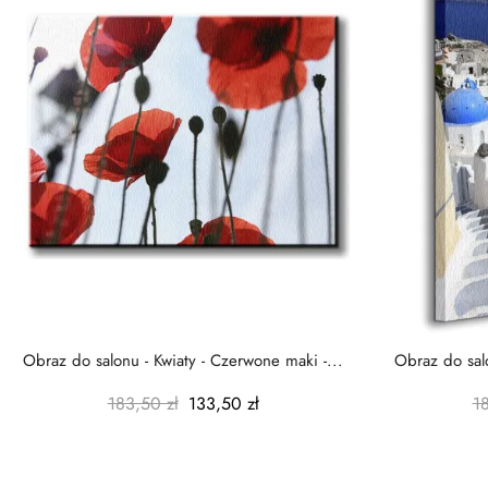
Obraz do salonu - Kwiaty - Czerwone maki -...
Obraz do salo
183,50 zł
133,50 zł
1