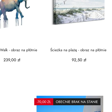
Walk - obraz na płótnie
Ścieżka na plażę - obraz na płótnie
239,00 zł
92,50 zł
-70,00 ZŁ
OBECNIE BRAK NA STANIE