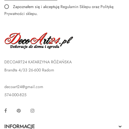
Zapoznałem się i akceptuję
Regulamin Sklepu
oraz
Politykę
Prywatności sklepu
.
DECOART24 KATARZYNA RÓŻAŃSKA
Brandta 4/33 26-600 Radom
decoart24@gmail.com
574-000-825
Facebook
Pinterest
Instagram
INFORMACJE
