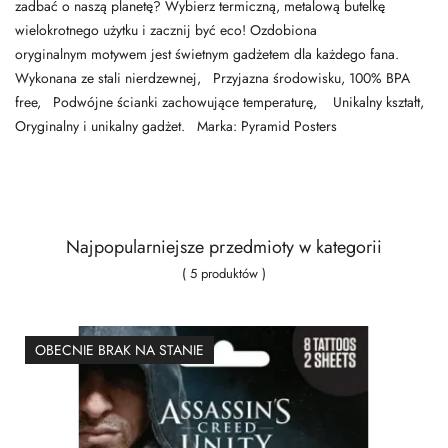
zadbać o naszą planetę? Wybierz termiczną, metalową butelkę
wielokrotnego użytku i zacznij być eco! Ozdobiona
oryginalnym motywem jest świetnym gadżetem dla każdego fana.
Wykonana ze stali nierdzewnej, Przyjazna środowisku, 100% BPA
free, Podwójne ścianki zachowujące temperaturę, Unikalny kształt,
Oryginalny i unikalny gadżet. Marka: Pyramid Posters
Najpopularniejsze przedmioty w kategorii
( 5 produktów )
OBECNIE BRAK NA STANIE