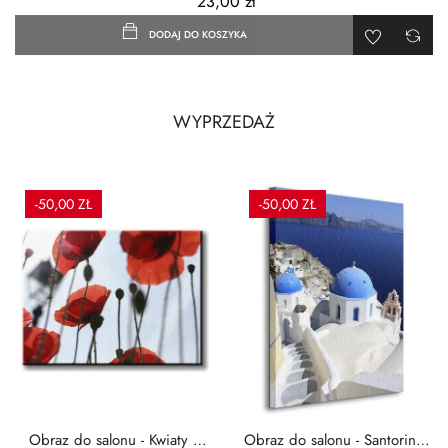
23,00 zł
DODAJ DO KOSZYKA
WYPRZEDAŻ
-50,00 ZŁ
-50,00 ZŁ
Obraz do salonu - Kwiaty -
Obraz do salonu - Santorini -