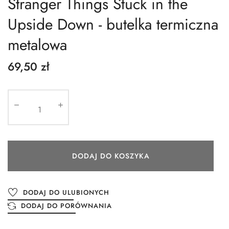
Stranger Things Stuck in the
Upside Down - butelka termiczna
metalowa
69,50 zł
DODAJ DO KOSZYKA
DODAJ DO ULUBIONYCH
DODAJ DO PORÓWNANIA