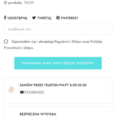
ID produktu:
78259
UDOSTĘPNIJ
TWEETUJ
PINTEREST
Zapoznałem się i akceptuję
Regulamin Sklepu
oraz
Politykę
Prywatności sklepu
.
POWIADOM MNIE KIEDY BĘDZIE DOSTĘPNY
ZAMÓW PRZEZ TELEFON PN-PT 8:00-18:00
☎
574-000-825
BEZPIECZNA WYSYŁKA