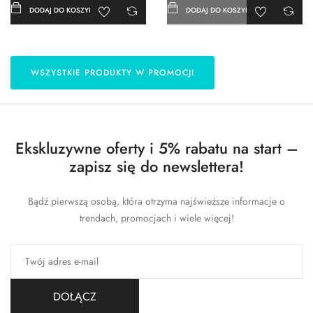
DODAJ DO KOSZYKA
DODAJ DO KOSZYKA
WSZYSTKIE PRODUKTY W PROMOCJI
Ekskluzywne oferty i 5% rabatu na start –
zapisz się do newslettera!
Bądź pierwszą osobą, która otrzyma najświeższe informacje o
trendach, promocjach i wiele więcej!
DOŁĄCZ