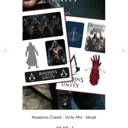
‹
›
Assassins Creed - Unity Mix - tatuaż