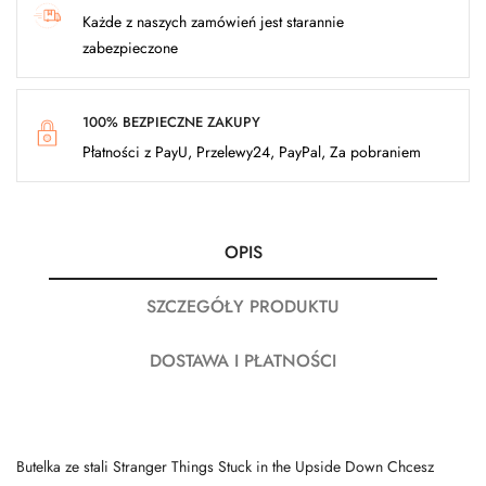
Każde z naszych zamówień jest starannie
zabezpieczone
100% BEZPIECZNE ZAKUPY
Płatności z PayU, Przelewy24, PayPal, Za pobraniem
OPIS
SZCZEGÓŁY PRODUKTU
DOSTAWA I PŁATNOŚCI
Butelka ze stali Stranger Things Stuck in the Upside Down Chcesz